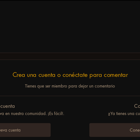
Crea una cuenta o conéctate para comentar
Tienes que ser miembro para dejar un comentario
 cuenta
Co
a en nuestra comunidad. ¡Es fácil!.
¿Ya tienes una c
ueva cuenta
Conec