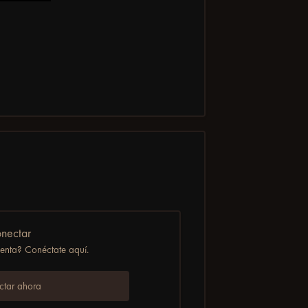
nectar
uenta? Conéctate aquí.
tar ahora