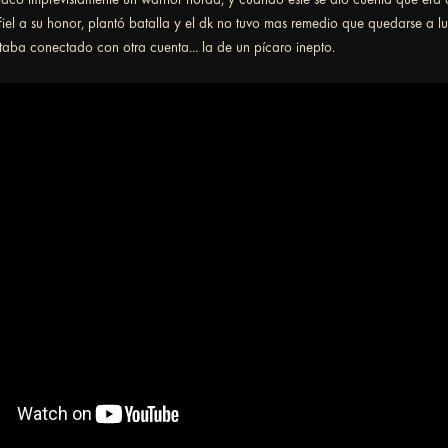
fiel a su honor, plantó batalla y el dk no tuvo mas remedio que quedarse a lu
taba conectado con otra cuenta... la de un pícaro inepto.