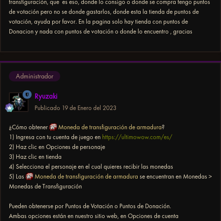
transfiguración, que es eso, donde lo consigo o donde se compra tengo puntos
de votación pero no se donde gastarlos, donde esta la tienda de puntos de
votación, ayuda por favor. En la pagina solo hay tienda con puntos de
Donacion y nada con puntos de votación o donde lo encuentro , gracias
Administrador
Ryuzaki
Publicado
19 de Enero del 2023
¿Cómo obtener
Moneda de transfiguración de armadura
?
1) Ingresa con tu cuenta de juego en
https://ultimowow.com/es/
2) Haz clic en Opciones de personaje
3) Haz clic en tienda
4) Selecciona el personaje en el cual quieres recibir las monedas
5) Las
Moneda de transfiguración de armadura
se encuentran en Monedas >
Monedas de Transfiguración
Pueden obtenerse por Puntos de Votación o Puntos de Donación.
Ambas opciones están en nuestro sitio web, en Opciones de cuenta