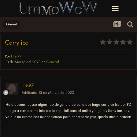
General
Carry icc
Por
Hiei97
13 de Marzo del 2023
en
General
Hiei97
Publicado
13 de Marzo del 2023
Hola buenas, busco algun tipo de guild o persona que haga carry en icc por PD
o algo a cambio, me interesa la repu full para el anillo y algunos items basicos
ya que no cuento con mucho tiempo para hacer tanto pve, quedo atento gracias
:)