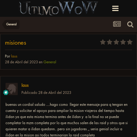
General
misiones
Por
laus
28 de Abril del 2023
en
General
laus
Publicado
28 de Abril del 2023
buenas un cordial saludo ....hago como llegar este mensaje para q tengan en
cuenta y solicitar el apoyo para ampliar la mision viajeros del tiempo hasta
ilidan ya que esta misma termina antes de ilidan y a la final no se puede
completar la mzm completa por lo que muchos salen de las raid y otros que si
quieren matar a ilidan quedann.. pero sin jugadores ,, seria genial incluir a
ilidan en la mision asi todos terminarian la raid completa