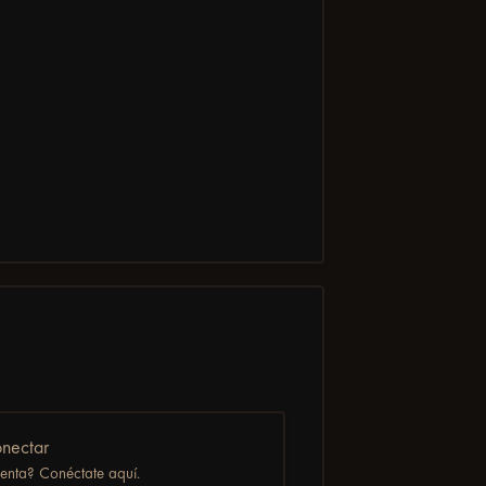
nectar
uenta? Conéctate aquí.