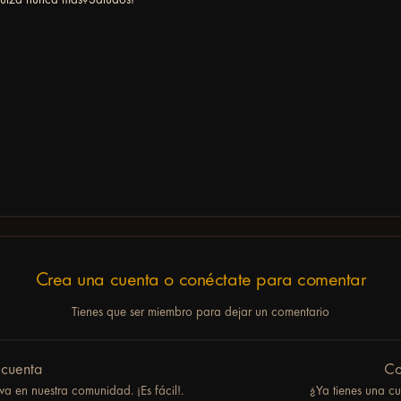
Crea una cuenta o conéctate para comentar
Tienes que ser miembro para dejar un comentario
 cuenta
Co
a en nuestra comunidad. ¡Es fácil!.
¿Ya tienes una c