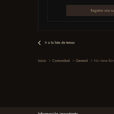
Registrar una n
Ir a la lista de temas
Inicio
Comunidad
General
No viene Bori
Información importante