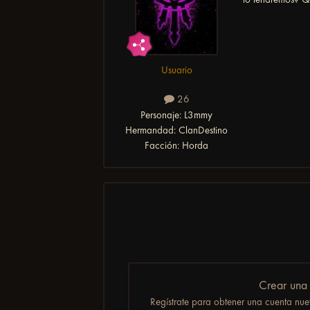
Usuario
26
Personaje:
L3mmy
Hermandad:
ClanDestino
Facción:
Horda
Crear una
Regístrate para obtener una cuenta nuev