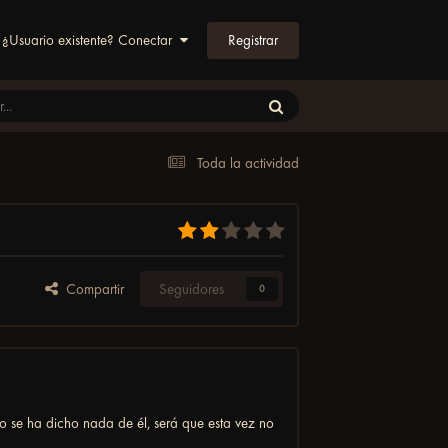
Registrar
¿Usuario existente? Conectar
Toda la actividad
Compartir
Seguidores
0
 se ha dicho nada de él, será que esta vez no