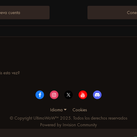
ueva cuenta
Conec
s esta vez?
Idioma
Cookies
© Copyright UltimoWoW™ 2025. Todos los derechos reservados
Powered by Invision Community