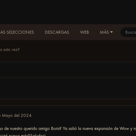
AS SELECCIONES
DESCARGAS
WEB
MÁS
s esta vez?
e Mayo del 2024
go de nuestro querido amigo Boris? Ya salió la nueva expansión de Wow y no
Quizá nunca más?Saludos!