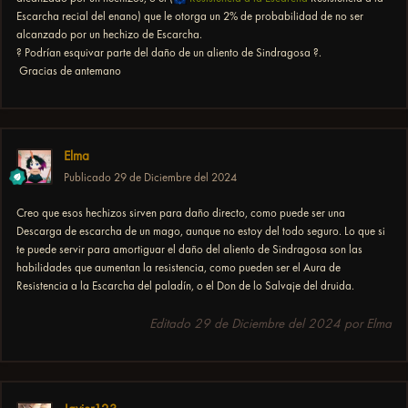
Escarcha recial del enano) que le otorga un 2% de probabilidad de no ser
alcanzado por un hechizo de Escarcha.
? Podrían esquivar parte del daño de un aliento de Sindragosa ?.
Gracias de antemano
Elma
Publicado
29 de Diciembre del 2024
Creo que esos hechizos sirven para daño directo, como puede ser una
Descarga de escarcha de un mago, aunque no estoy del todo seguro. Lo que si
te puede servir para amortiguar el daño del aliento de Sindragosa son las
habilidades que aumentan la resistencia, como pueden ser el Aura de
Resistencia a la Escarcha del paladín, o el Don de lo Salvaje del druida.
Editado
29 de Diciembre del 2024
por Elma