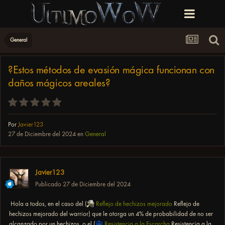
General
?Estos métodos de evasión mágica funcionan con
daños mágicos areales?
Por
Javier123
27 de Diciembre del 2024
en
General
Javier123
Publicado
27 de Diciembre del 2024
Hola a todos, en el caso del (
Reflejo de hechizos mejorado
Reflejo de
hechizos mejorado del warrior) que le otorga un 4% de probabilidad de no ser
alcanzado por un hechizos, o el (
Resistencia a la Escarcha
Resistencia a la