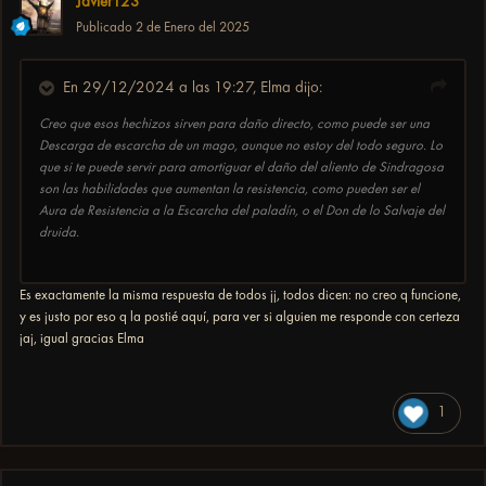
Javier123
Publicado
2 de Enero del 2025
En 29/12/2024 a las 19:27,
Elma
dijo:
Creo que esos hechizos sirven para daño directo, como puede ser una
Descarga de escarcha de un mago, aunque no estoy del todo seguro. Lo
que si te puede servir para amortiguar el daño del aliento de Sindragosa
son las habilidades que aumentan la resistencia, como pueden ser el
Aura de Resistencia a la Escarcha del paladín, o el Don de lo Salvaje del
druida.
Es exactamente la misma respuesta de todos jj, todos dicen: no creo q funcione,
y es justo por eso q la postié aquí, para ver si alguien me responde con certeza
jaj, igual gracias Elma
1