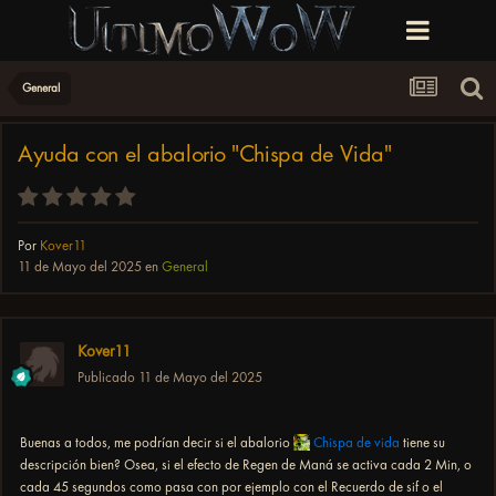
General
Ayuda con el abalorio "Chispa de Vida"
Por
Kover11
11 de Mayo del 2025
en
General
Kover11
Publicado
11 de Mayo del 2025
Buenas a todos, me podrían decir si el abalorio
Chispa de vida
tiene su
descripción bien? Osea, si el efecto de Regen de Maná se activa cada 2 Min, o
cada 45 segundos como pasa con por ejemplo con el Recuerdo de sif o el