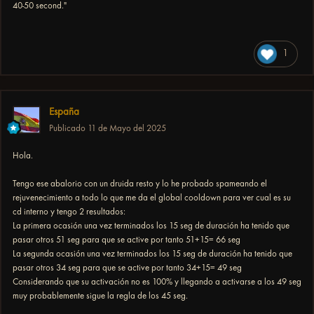
40-50 second."
1
España
Publicado
11 de Mayo del 2025
Hola.
Tengo ese abalorio con un druida resto y lo he probado spameando el
rejuvenecimiento a todo lo que me da el global cooldown para ver cual es su
cd interno y tengo 2 resultados:
La primera ocasión una vez terminados los 15 seg de duración ha tenido que
pasar otros 51 seg para que se active por tanto 51+15= 66 seg
La segunda ocasión una vez terminados los 15 seg de duración ha tenido que
pasar otros 34 seg para que se active por tanto 34+15= 49 seg
Considerando que su activación no es 100% y llegando a activarse a los 49 seg
muy probablemente sigue la regla de los 45 seg.