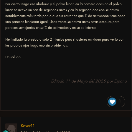
Por cierto tengo ese abalorio y el polvo lunar, en la primera ocasión el polvo
lunar se activo un par de segundos antes y en la segunda ocasión se activo
notablemente más tarde por lo que sin entrar en que % de activación tiene cada
uno parecen funcionar igual. Unas veces se activa antes otras despues pero
parecen semejantes en su % de activación y en su cd interno.
He limitado la prueba a solo 2 intentos pero si quieres un video para verlo con
tus propios ojos hago uno sin problemas.
Un saludo.
Editado
11 de Mayo del 2025
por España
1
Kover11