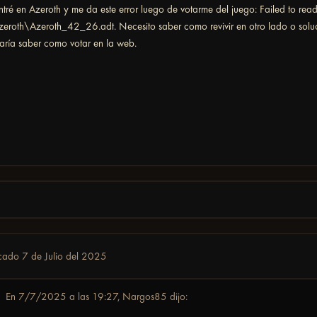
ntré en Azeroth y me da este error luego de votarme del juego: Failed to read 
oth\Azeroth_42_26.adt. Necesito saber como revivir en otro lado o solu
aría saber como votar en la web.
icado
7 de Julio del 2025
En 7/7/2025 a las 19:27,
Nargos85
dijo: