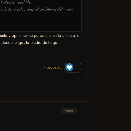
Failed to read file
o lado o solucionar el problema del mapa.
enta y opciones de personaje, en la primera te
r donde tengas la piedra de hogar).
1
Nargos85
Autor