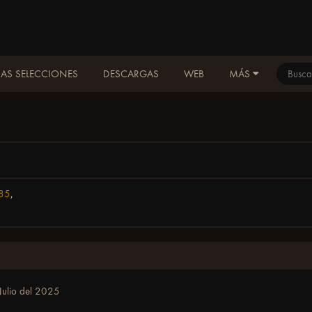
AS SELECCIONES
DESCARGAS
WEB
MÁS
85
,
Julio del 2025