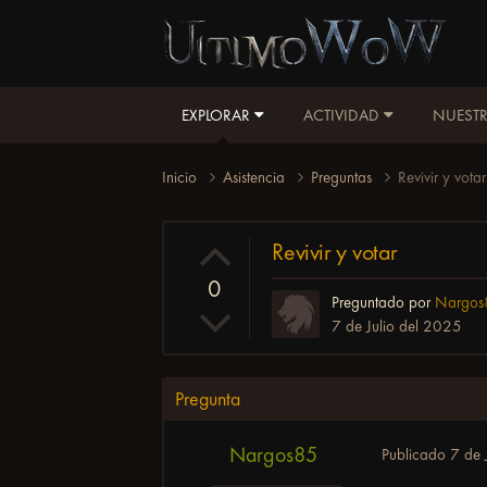
EXPLORAR
ACTIVIDAD
NUESTR
Inicio
Asistencia
Preguntas
Revivir y votar
Revivir y votar
0
Preguntado por
Nargos
7 de Julio del 2025
Pregunta
Nargos85
Publicado
7 de 