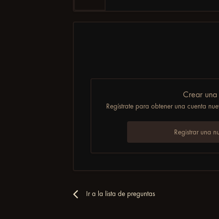
Crear una
Regístrate para obtener una cuenta nuev
Registrar una n
Ir a la lista de preguntas