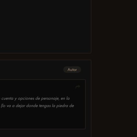
Autor
e cuenta y opciones de personaje, en la
 (lo va a dejar donde tengas la piedra de