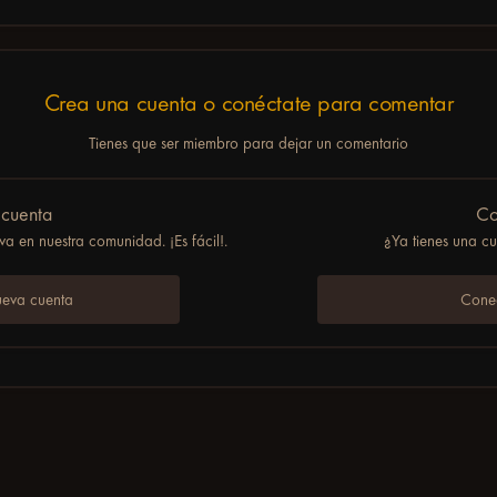
Crea una cuenta o conéctate para comentar
Tienes que ser miembro para dejar un comentario
 cuenta
Co
a en nuestra comunidad. ¡Es fácil!.
¿Ya tienes una c
ueva cuenta
Conec