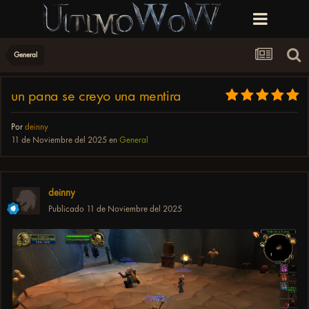
General
un pana se creyo una mentira
Por
deinny
11 de Noviembre del 2025
en
General
deinny
Publicado
11 de Noviembre del 2025