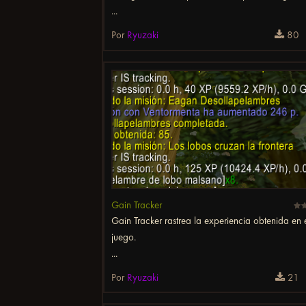
...
Por
Ryuzaki
80
Gain Tracker
Gain Tracker rastrea la experiencia obtenida en 
juego.
...
Por
Ryuzaki
21