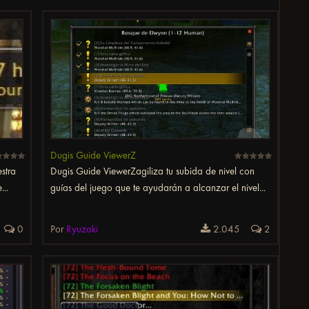
Dugis Guide ViewerZ
stra
Dugis Guide ViewerZagiliza tu subida de nivel con
...
guías del juego que te ayudarán a alcanzar el nivel...
0
Por
Ryuzaki
2.045
2