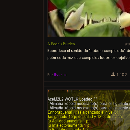
A Peon's Burden
Reproduce el sonido de "trabajo completado" d
peón cada vez que completas todos los objetivos
Por
Ryuzaki
1.102