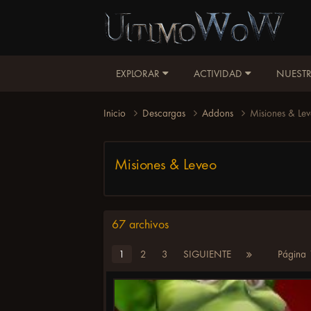
EXPLORAR
ACTIVIDAD
NUESTR
Inicio
Descargas
Addons
Misiones & Le
Misiones & Leveo
67 archivos
1
2
3
SIGUIENTE
Página