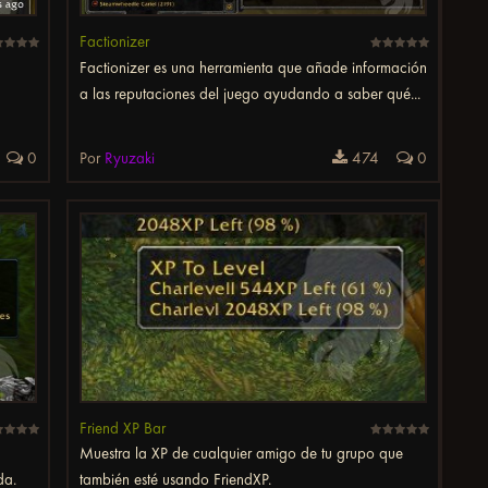
Factionizer
Factionizer es una herramienta que añade información
a las reputaciones del juego ayudando a saber qué...
0
Por
Ryuzaki
474
0
Friend XP Bar
Muestra la XP de cualquier amigo de tu grupo que
da.
también esté usando FriendXP.