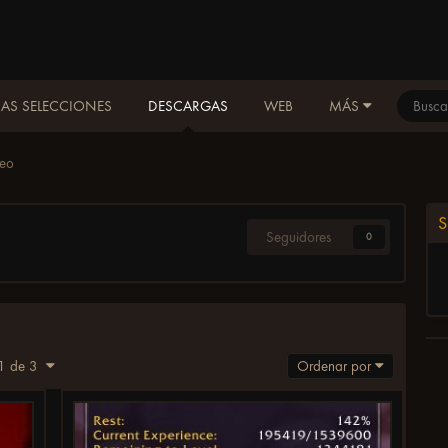
AS SELECCIONES
DESCARGAS
WEB
MÁS
veo
S
Seguidores
0
 1 de 3
Ordenar por