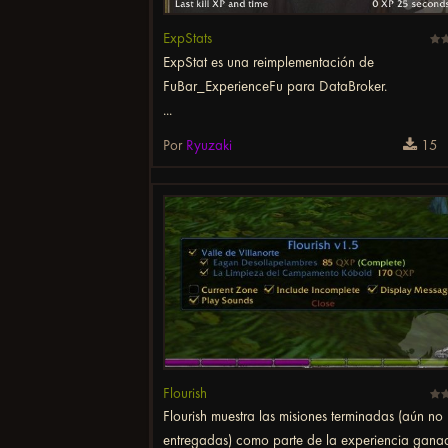
ExpStats
ExpStat es una reimplementación de
FuBar_ExperienceFu para DataBroker.
...
Por
Ryuzaki
15
Flourish
Flourish muestra las misiones terminadas (aún no
entregadas) como parte de la experiencia gana