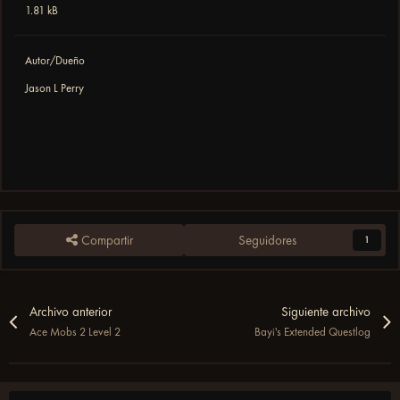
1.81 kB
Autor/Dueño
Jason L Perry
Compartir
Seguidores
1
Archivo anterior
Siguiente archivo
Ace Mobs 2 Level 2
Bayi's Extended Questlog