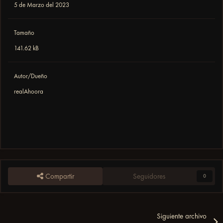
5 de Marzo del 2023
Tamaño
141.62 kB
Autor/Dueño
realAhoora
Compartir
Seguidores
0
Siguiente archivo