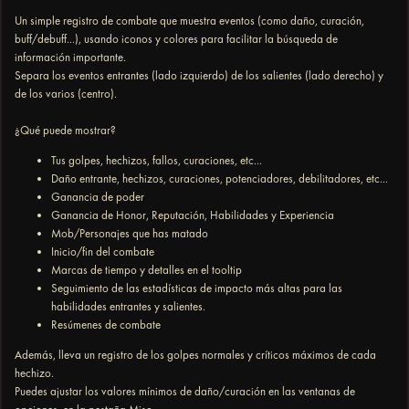
Un simple registro de combate que muestra eventos (como daño, curación,
buff/debuff...), usando iconos y colores para facilitar la búsqueda de
información importante.
Separa los eventos entrantes (lado izquierdo) de los salientes (lado derecho) y
de los varios (centro).
¿Qué puede mostrar?
Tus golpes, hechizos, fallos, curaciones, etc...
Daño entrante, hechizos, curaciones, potenciadores, debilitadores, etc...
Ganancia de poder
Ganancia de Honor, Reputación, Habilidades y Experiencia
Mob/Personajes que has matado
Inicio/fin del combate
Marcas de tiempo y detalles en el tooltip
Seguimiento de las estadísticas de impacto más altas para las
habilidades entrantes y salientes.
Resúmenes de combate
Además, lleva un registro de los golpes normales y críticos máximos de cada
hechizo.
Puedes ajustar los valores mínimos de daño/curación en las ventanas de