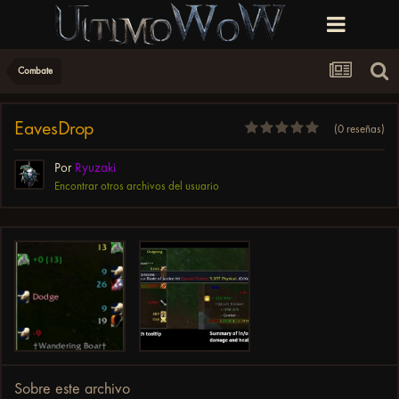
Combate
EavesDrop
(0 reseñas)
Por
Ryuzaki
Encontrar otros archivos del usuario
Sobre este archivo