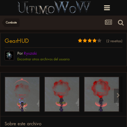
Combate
GearHUD
(2 reseñas)
Por
Ryuzaki
Encontrar otros archivos del usuario
Sobre este archivo