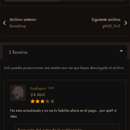
Archivo anterior
Siguiente archivo
EavesDrop
gHUD_PvsT
2 Reseñas
Solo puedes proporcionar una reseña una vez que hayas descargado el archivo.
ExaRaptor
0
24 Abril
No esta actualizado y no me lo habilita ahora en el juego... por que? ni
idea
Respuesta del autor de la publicación: