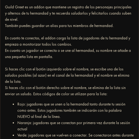
Guild Greet es un addon que mantiene un registro de los personajes principales
y alternos de tu hermandad y te recuerda saludarlos y felicitarlos cuando suben
de nivel.
También puedes guardar un alias para tus miembros de hermandad.
En cuanto te conectas, el addon carga la lista de jugadores de tu hermandad y
empieza a monitorizar todos los cambios.
En cuanto un jugador se conecta o se une al hermandad, su nombre se añade a
una pequeña lista en pantalla.
Si haces clic con el botón izquierdo sobre el nombre, se escribe uno de los
saludos posibles (al azar) en el canal de la hermandad y el nombre se elimina
de la lista.
Si haces clic con el botón derecho sobre el nombre, se elimina de la lista sin
enviar un saludo. Estos códigos de color se utilizan para la lista:
Rojo: jugadores que se unen a la hermandad tanto durante tu sesión
como antes. Estos jugadores también se indicarán con la palabra
NUEVO al final de la línea.
Naranja: jugadores que se conectan por primera vez durante la sesión
actual
Verde: jugadores que se vuelven a conectar. Se conectaron antes durante