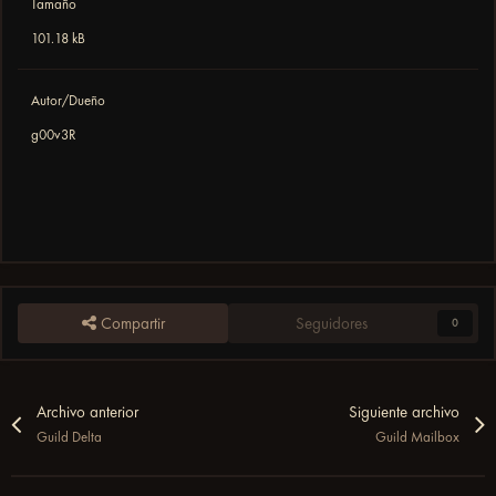
Tamaño
101.18 kB
Autor/Dueño
g00v3R
Compartir
Seguidores
0
Archivo anterior
Siguiente archivo
Guild Delta
Guild Mailbox