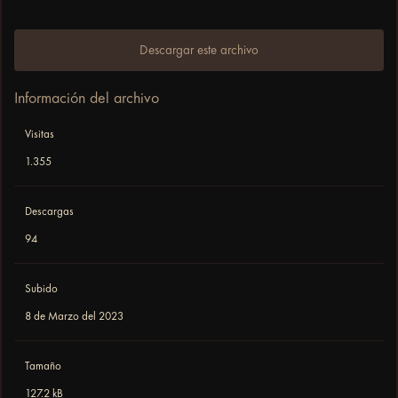
Descargar este archivo
Información del archivo
Visitas
1.355
Descargas
94
Subido
8 de Marzo del 2023
Tamaño
127.2 kB