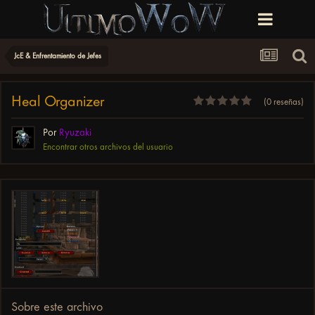
JcE & Enfrentamiento de Jefes
Heal Organizer
(0 reseñas)
Por
Ryuzaki
Encontrar otros archivos del usuario
Sobre este archivo