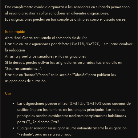
Este complemento ayuda a organizar a los sanadores en tu banda permitiendo
al usuario arrastrar y soltar sanadores en diferentes asignaciones.
Las asignaciones pueden ser tan complejas o simples como el usuario desee.
Inicio rápido
Abre Heal Organizer usando el comando slash:
/ho
Haz clic en las asignaciones por defecto (%MT1%, %MT2%, ...etc) para cambiar
la redacción
Arrastra y suelta los sanadores en las asignaciones
Si lo deseas, puedes activar las asignaciones susurradas haciendo clic en
"Susurrar sanadores...".
Haz clic en "banda"/"canal" en la sección "Difusión" para publicar las
asignaciones de curación.
Uso
Las asignaciones pueden utilizar %MT1% a %MT10% como cadenas de
sustitución para los nombres de los tanques principales. Los tanques
principales pueden establecerse mediante complementos habilitados
para CT_Raid como Ora2.
Cualquier sanador sin asignar asume automáticamente la asignación
"Restante", pero no será susurrado.