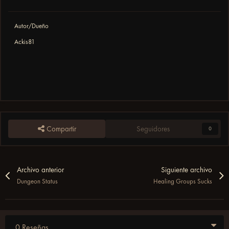
Autor/Dueño
Ackis81
Compartir
Seguidores
0
Archivo anterior
Siguiente archivo
Dungeon Status
Healing Groups Sucks
0 Reseñas