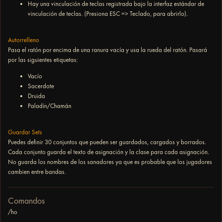
Hay una vinculación de teclas registrada bajo la interfaz estándar de
vinculación de teclas. (Presiona ESC => Teclado, para abrirlo).
Autorrelleno
Pasa el ratón por encima de una ranura vacía y usa la rueda del ratón. Pasará
por las siguientes etiquetas:
Vacío
Sacerdote
Druida
Paladín/Chamán
Guardar Sets
Puedes definir 30 conjuntos que pueden ser guardados, cargados y borrados.
Cada conjunto guarda el texto de asignación y la clase para cada asignación.
No guarda los nombres de los sanadores ya que es probable que los jugadores
cambien entre bandas.
Comandos
/ho