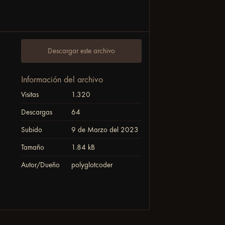
Descargar este archivo
Información del archivo
Visitas
1.320
Descargas
64
Subido
9 de Marzo del 2023
Tamaño
1.84 kB
Autor/Dueño
polyglotcoder