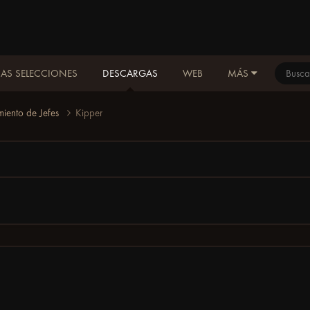
AS SELECCIONES
DESCARGAS
WEB
MÁS
miento de Jefes
Kipper