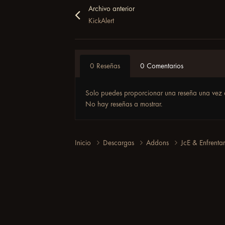
Archivo anterior
KickAlert
0 Reseñas
0 Comentarios
Solo puedes proporcionar una reseña una vez 
No hay reseñas a mostrar.
Inicio
Descargas
Addons
JcE & Enfrenta