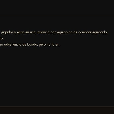
 jugador si entra en una instancia con equipo no de combate equipado,
ro.
a advertencia de banda, pero no lo es.