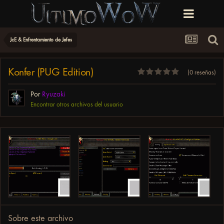
JcE & Enfrentamiento de Jefes
Konfer (PUG Edition)
(0 reseñas)
Por
Ryuzaki
Encontrar otros archivos del usuario
Sobre este archivo