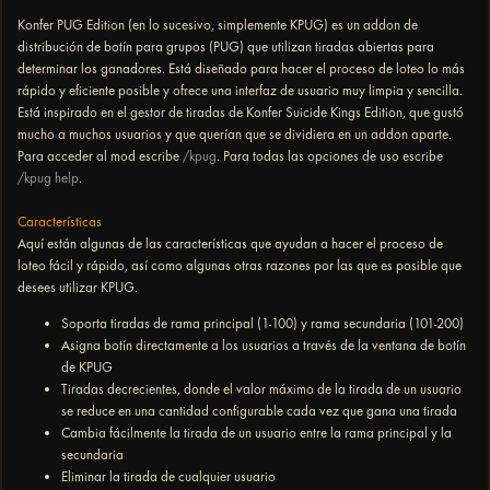
Konfer PUG Edition (en lo sucesivo, simplemente KPUG) es un addon de
distribución de botín para grupos (PUG) que utilizan tiradas abiertas para
determinar los ganadores. Está diseñado para hacer el proceso de loteo lo más
rápido y eficiente posible y ofrece una interfaz de usuario muy limpia y sencilla.
Está inspirado en el gestor de tiradas de Konfer Suicide Kings Edition, que gustó
mucho a muchos usuarios y que querían que se dividiera en un addon aparte.
Para acceder al mod escribe
/kpug
. Para todas las opciones de uso escribe
/kpug help
.
Características
Aquí están algunas de las características que ayudan a hacer el proceso de
loteo fácil y rápido, así como algunas otras razones por las que es posible que
desees utilizar KPUG.
Soporta tiradas de rama principal (1-100) y rama secundaria (101-200)
Asigna botín directamente a los usuarios a través de la ventana de botín
de KPUG
Tiradas decrecientes, donde el valor máximo de la tirada de un usuario
se reduce en una cantidad configurable cada vez que gana una tirada
Cambia fácilmente la tirada de un usuario entre la rama principal y la
secundaria
Eliminar la tirada de cualquier usuario