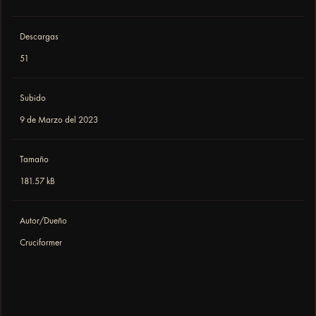
Descargas
51
Subido
9 de Marzo del 2023
Tamaño
181.57 kB
Autor/Dueño
Cruciformer