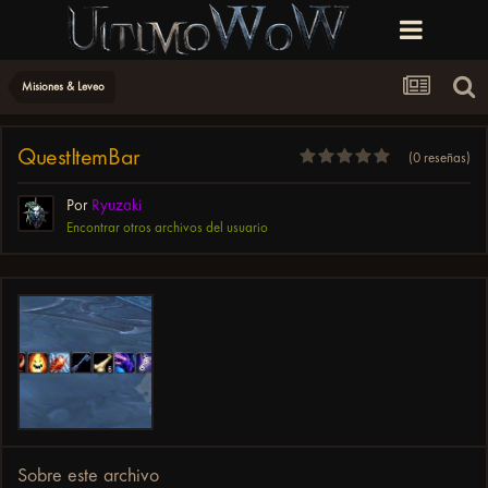
Misiones & Leveo
QuestItemBar
(0 reseñas)
Por
Ryuzaki
Encontrar otros archivos del usuario
Sobre este archivo