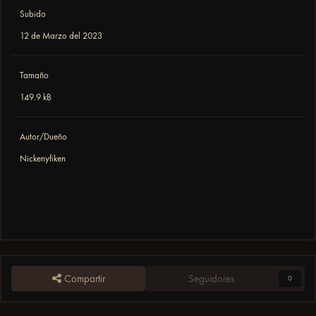
Subido
12 de Marzo del 2023
Tamaño
149.9 kB
Autor/Dueño
Nickenyfiken
Compartir
Seguidores
0