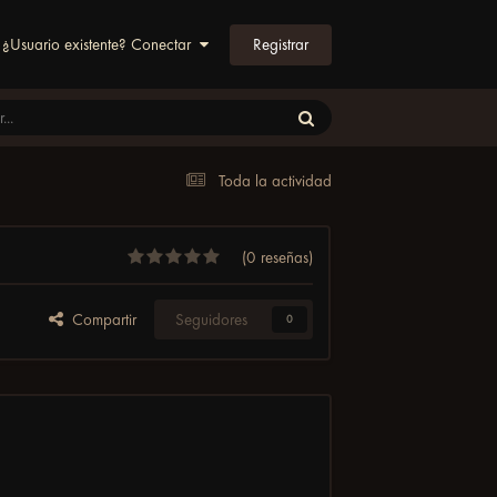
Registrar
¿Usuario existente? Conectar
Toda la actividad
(0 reseñas)
Compartir
Seguidores
0