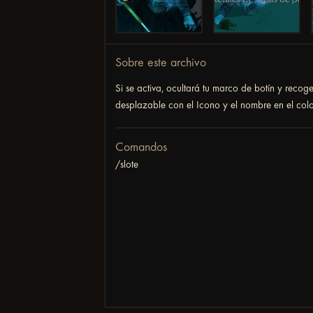
Sobre este archivo
Si se activa, ocultará tu marco de botín y reco
desplazable con el Icono y el nombre en el colo
Comandos
/slote