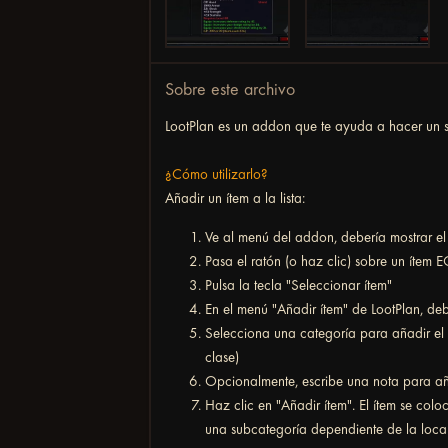
Sobre este archivo
LootPlan es un addon que te ayuda a hacer un se
¿Cómo utilizarlo?
Añadir un ítem a la lista:
Ve al menú del addon, debería mostrar el
Pasa el ratón (o haz clic) sobre un ítem 
Pulsa la tecla "Seleccionar ítem"
En el menú "Añadir ítem" de LootPlan, de
Selecciona una categoría para añadir el 
clase)
Opcionalmente, escribe una nota para aña
Haz clic en "Añadir ítem". El ítem se co
una subcategoría dependiente de la loca