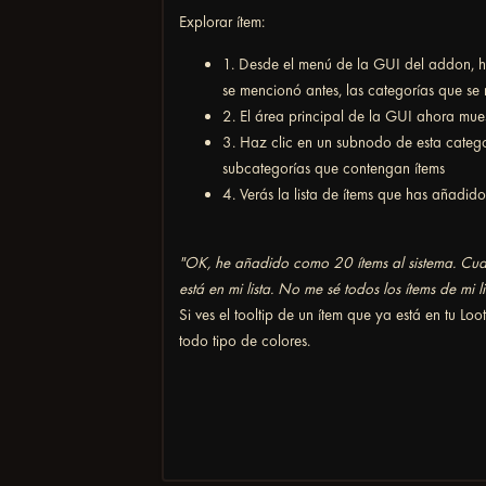
Explorar ítem:
1. Desde el menú de la GUI del addon, h
se mencionó antes, las categorías que se
2. El área principal de la GUI ahora mue
3. Haz clic en un subnodo de esta categ
subcategorías que contengan ítems
4. Verás la lista de ítems que has añadid
"OK, he añadido como 20 ítems al sistema. Cuan
está en mi lista. No me sé todos los ítems de mi 
Si ves el tooltip de un ítem que ya está en tu Loo
todo tipo de colores.