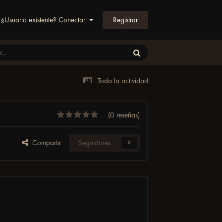
Registrar
¿Usuario existente? Conectar
Toda la actividad
(0 reseñas)
Compartir
Seguidores
0