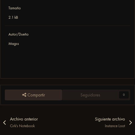
Tamaño
2.1 kB
Autor/Dueño
Magss
Compartir
Seguidores
0
Archivo anterior
Siguiente archivo
Cirk's Notebook
Instance Loot