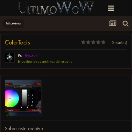
Miscelánea
ColorTools
(0 reseñas)
Por
Ryuzaki
Encontrar otros archivos del usuario
Sobre este archivo