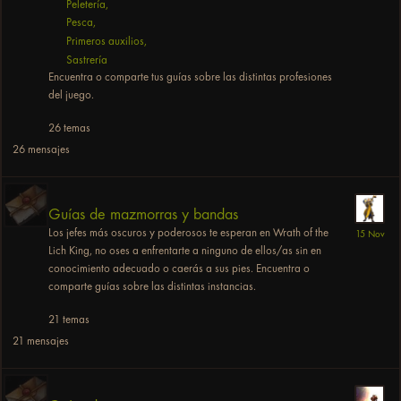
Peletería
Pesca
Primeros auxilios
Sastrería
Encuentra o comparte tus guías sobre las distintas profesiones
del juego.
26
temas
26
mensajes
Guías de mazmorras y bandas
Los jefes más oscuros y poderosos te esperan en Wrath of the
Lich King, no oses a enfrentarte a ninguno de ellos/as sin en
conocimiento adecuado o caerás a sus pies. Encuentra o
comparte guías sobre las distintas instancias.
21
temas
21
mensajes