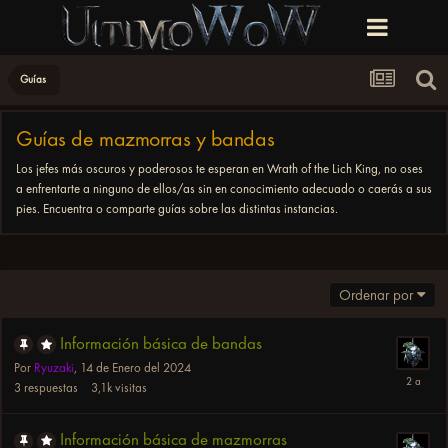
Guías
Guías de mazmorras y bandas
Los jefes más oscuros y poderosos te esperan en Wrath of the Lich King, no oses
a enfrentarte a ninguno de ellos/as sin en conocimiento adecuado o caerás a sus
pies. Encuentra o comparte guías sobre las distintas instancias.
Ordenar por
Información básica de bandas
Por
Ryuzaki
,
14 de Enero del 2024
3
respuestas
3,1k
visitas
Información básica de mazmorras