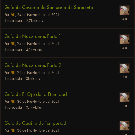
Guía de Caverna de Santuario de Serpiente
Por
Piki
,
24 de Noviembre del 2021
1
respuesta
2,7k
visitas
Guía de Naxxramas Parte 1
Por
Piki
,
25 de Noviembre del 2021
1
respuesta
4,1k
visitas
Guía de Naxxramas Parte 2
Por
Piki
,
26 de Noviembre del 2021
1
respuesta
3k
visitas
Guía de El Ojo de la Eternidad
Por
Piki
,
30 de Noviembre del 2021
1
respuesta
3,1k
visitas
Guía de Castillo de Tempestad
Por
Piki
,
30 de Noviembre del 2021