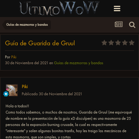
Guías de mazmorras y bandas
Guía de Guarida de Gruul
Por
Piki
30 de Noviembre del 2021
en
Guías de mazmorras y bandas
Piki
Publicado
30 de Noviembre del 2021
Hola a todos!!
Como todos sabemos, o muchos de nosotros, Guarida de Gruul (me equivoqué
de nombre en la presentación de la guía xD disculpen) es una masmorra de 25
personas de la expansión burning crusade, la cual es respectivamente
"interesante" y salen algunas bonitas tranfis, hoy les traigo las mecánicas de
esta masmorra, que son simples, y cortas