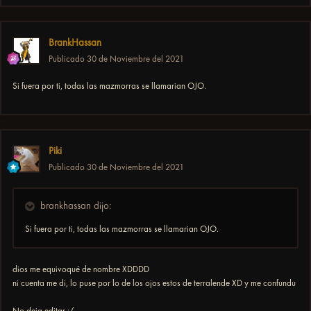
BrankHassan
Publicado
30 de Noviembre del 2021
Si fuera por ti, todas las mazmorras se llamarian OJO.
Piki
Publicado
30 de Noviembre del 2021
brankhassan dijo:
Si fuera por ti, todas las mazmorras se llamarian OJO.
dios me equivoqué de nombre XDDDD
ni cuenta me di, lo puse por lo de los ojos estos de terralende XD y me confundu
No deja editar :/