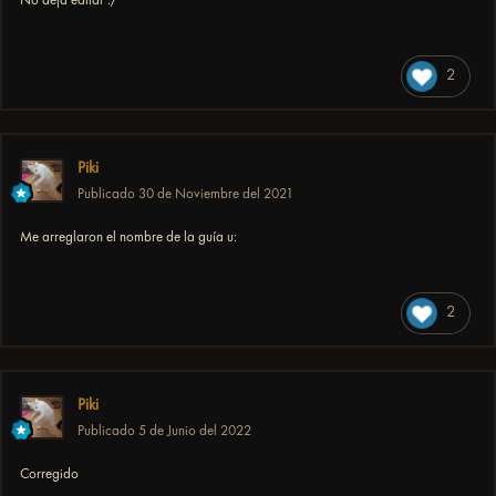
2
Piki
Publicado
30 de Noviembre del 2021
Me arreglaron el nombre de la guía u:
2
Piki
Publicado
5 de Junio del 2022
Corregido