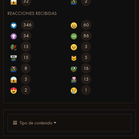
32
2
REACCIONES RECIBIDAS
346
60
34
86
13
3
15
5
8
16
5
13
2
1
Tipo de contenido