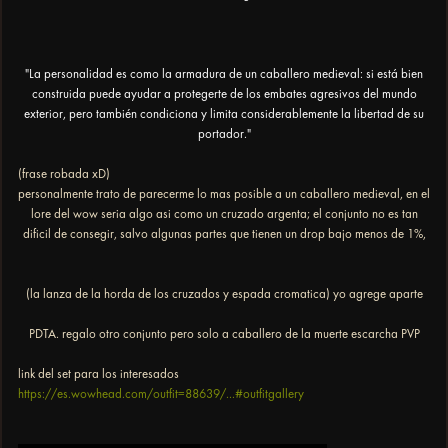
"La personalidad es como la armadura de un caballero medieval: si está bien
construida puede ayudar a protegerte de los embates agresivos del mundo
exterior, pero también condiciona y limita considerablemente la libertad de su
portador."
(frase robada xD)
personalmente trato de parecerme lo mas posible a un caballero medieval, en el
lore del wow seria algo asi como un cruzado argenta; el conjunto no es tan
dificil de consegir, salvo algunas partes que tienen un drop bajo menos de 1%,
(la lanza de la horda de los cruzados y espada cromatica) yo agrege aparte
PDTA. regalo otro conjunto pero solo a caballero de la muerte escarcha PVP
link del set para los interesados
https://es.wowhead.com/outfit=88639/...#outfitgallery