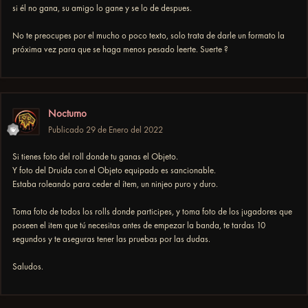
si él no gana, su amigo lo gane y se lo de despues.
No te preocupes por el mucho o poco texto, solo trata de darle un formato la
próxima vez para que se haga menos pesado leerte. Suerte ?
Nocturno
Publicado
29 de Enero del 2022
Si tienes foto del roll donde tu ganas el Objeto.
Y foto del Druida con el Objeto equipado es sancionable.
Estaba roleando para ceder el ítem, un ninjeo puro y duro.
Toma foto de todos los rolls donde participes, y toma foto de los jugadores que
poseen el item que tú necesitas antes de empezar la banda, te tardas 10
segundos y te aseguras tener las pruebas por las dudas.
Saludos.