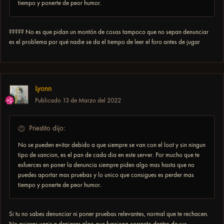
tiempo y ponerte de peor humor.
????? No es que pidan un montón de cosas tampoco que no sepan denunciar
es el problema por qué nadie se da el tiempo de leer el foro antes de jugar
Lyonn
Publicado
13 de Marzo del 2022
Priestito dijo:
No se pueden evitar debido a que siempre se van con el loot y sin ningun
tipo de sancion, es el pan de cada dia en este server. Por mucho que te
esfuerces en poner la denuncia siempre piden algo mas hasta que no
puedes aportar mas pruebas y lo unico que consigues es perder mas
tiempo y ponerte de peor humor.
Si tu no sabes denunciar ni poner pruebas relevantes, normal que te rechacen.
No quieras venir a denigrar algo que funciona correcto dentro de sus