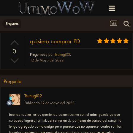
Preguntas
quisiera comprar PD
0
Preguntado por
Tsunugi02
,
12 de Mayo del 2022
Pregunta
Tsunugi02
Publicado
12 de Mayo del 2022
buenas noches, estoy queriendo comunicarme con el adm ryuzaki ya que
no puedo ingresar al link del server en dc por tema de baneo del canal, lo
tengo agregado como amigo pero parece que no aparece, cuales son los
horarios de atencion de ryuzaki me sacarian la duda por ser el unico