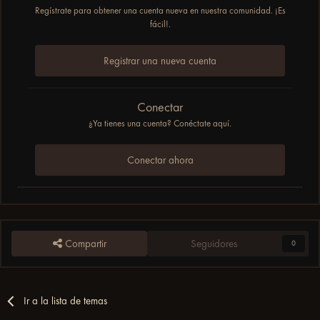
Regístrate para obtener una cuenta nueva en nuestra comunidad. ¡Es
fácil!.
Registrar una nueva cuenta
Conectar
¿Ya tienes una cuenta? Conéctate aquí.
Conectar ahora
Compartir
Seguidores
0
Ir a la lista de temas