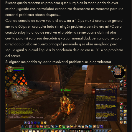
Buenas quería reportar un problema q me surgió en la madrugada de ayer
estaba jugando con normalidad cuando me desconecto un momento para ir a
comer el problema abono después...
Cuando conecto de nuevo veo q el wow na a 1-2fps max 4 cuando en general
me va a 60fps en cualquier lado sin ningún problema pensé q era mi PC pero
cuando estoy tratando de resolver el problema se me ocurre abrir mi otra
cuenta para mí sorpresa descubrir q va con normalidad, pensando q se abia
arreglado pruebo mi cuenta principal pensando q se abia arreglado pero
seguía igual a lo cual llegué a la conclusión de q no era mi PC si no problema
del server.
Si alguien me podría ayudar a resolver el problema se lo agradeseria