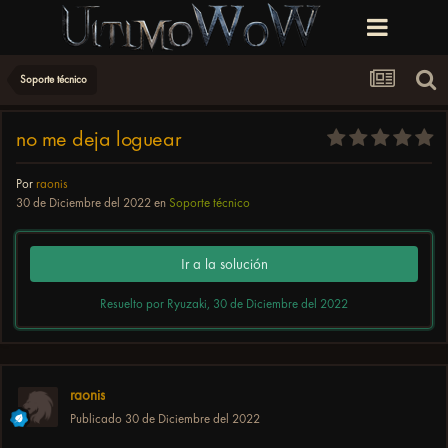
Soporte técnico
no me deja loguear
Por
raonis
30 de Diciembre del 2022
en
Soporte técnico
Ir a la solución
Resuelto por Ryuzaki,
30 de Diciembre del 2022
raonis
Publicado
30 de Diciembre del 2022