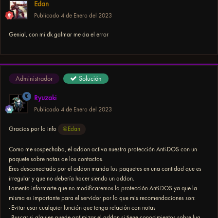
Edan
Publicado
4 de Enero del 2023
Genial, con mi dk galmar me da el error
Administrador
Solución
Ryuzaki
Publicado
4 de Enero del 2023
Gracias por la info
@Edan
Como me sospechaba, el addon activa nuestra protección Anti-DOS con un
paquete sobre notas de los contactos.
Eres desconectado por el addon manda los paquetes en una cantidad que es
irregular y que no debería hacer siendo un addon.
Lamento informarte que no modificaremos la protección Anti-DOS ya que la
misma es importante para el servidor por lo que mis recomendaciones son:
- Evitar usar cualquier función que tenga relación con notas
- Buscar si alguien puede optimizar el addon si tiene conocimientos sobre lua