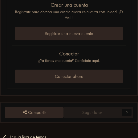
Crear una cuenta
Regístrate para obtener una cuenta nueva en nuestra comunidad. ¡Es
fácil!.
Registrar una nueva cuenta
Conectar
¿Ya tienes una cuenta? Conéctate aquí.
Conectar ahora
Compartir
Seguidores
0
Ir a la lista de temas