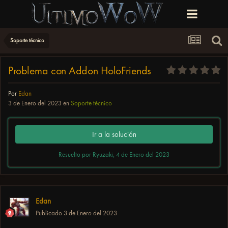
Soporte técnico
Problema con Addon HoloFriends
Por
Edan
3 de Enero del 2023
en
Soporte técnico
Ir a la solución
Resuelto por Ryuzaki,
4 de Enero del 2023
Edan
Publicado
3 de Enero del 2023