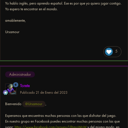
Yo hablo inglés, pero aprendo español. Ese es por que yo quiero jugar contigo.
Yo espero te encontrar en el mondo.
amablemente,
Ursamour
5
Administrador
Torete
Publicado
21 de Enero del 2023
Bienvenido
@Ursamour
,
Esperamos que encuentras muchas personas con las que disfrutar del juego.
En nuestro grupo en Facebook puedes encontrar muchas personas con las que
jugar:
https://www.facebook.com/groups/UltimoWoW
y del mismo modo, en