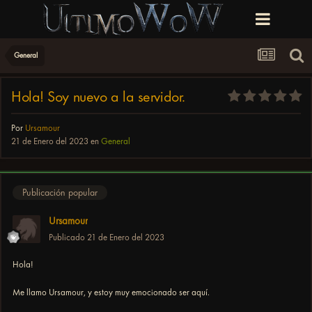
General
Hola! Soy nuevo a la servidor.
Por
Ursamour
21 de Enero del 2023
en
General
Publicación popular
Ursamour
Publicado
21 de Enero del 2023
Hola!
Me llamo Ursamour, y estoy muy emocionado ser aquí.