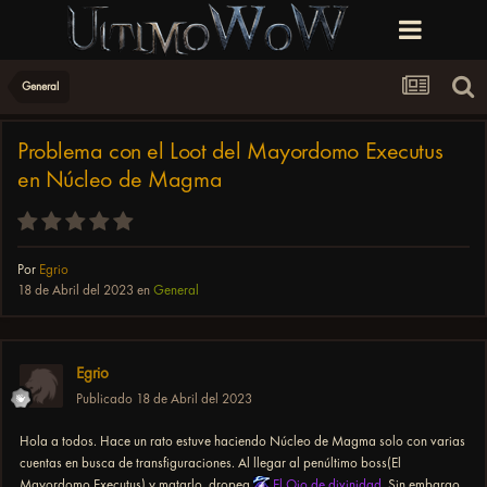
General
Problema con el Loot del Mayordomo Executus
en Núcleo de Magma
Por
Egrio
18 de Abril del 2023
en
General
Egrio
Publicado
18 de Abril del 2023
Hola a todos. Hace un rato estuve haciendo Núcleo de Magma solo con varias
cuentas en busca de transfiguraciones. Al llegar al penúltimo boss(El
Mayordomo Executus) y matarlo, dropea
El Ojo de divinidad
. Sin embargo,