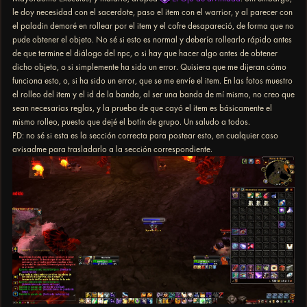
le doy necesidad con el sacerdote, paso el item con el warrior, y al parecer con
el paladin demoré en rollear por el item y el cofre desapareció, de forma que no
pude obtener el objeto. No sé si esto es normal y debería rollearlo rápido antes
de que termine el diálogo del npc, o si hay que hacer algo antes de obtener
dicho objeto, o si simplemente ha sido un error. Quisiera que me dijeran cómo
funciona esto, o, si ha sido un error, que se me envíe el item. En las fotos muestro
el rolleo del item y el id de la banda, al ser una banda de mí mismo, no creo que
sean necesarias reglas, y la prueba de que cayó el item es básicamente el
mismo rolleo, puesto que dejé el botín de grupo. Un saludo a todos.
PD: no sé si esta es la sección correcta para postear esto, en cualquier caso
avisadme para trasladarlo a la sección correspondiente.