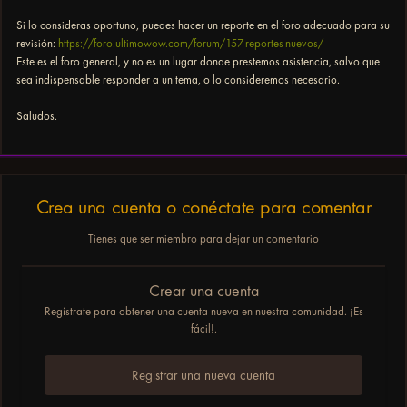
Si lo consideras oportuno, puedes hacer un reporte en el foro adecuado para su
revisión:
https://foro.ultimowow.com/forum/157-reportes-nuevos/
Este es el foro general, y no es un lugar donde prestemos asistencia, salvo que
sea indispensable responder a un tema, o lo consideremos necesario.
Saludos.
Crea una cuenta o conéctate para comentar
Tienes que ser miembro para dejar un comentario
Crear una cuenta
Regístrate para obtener una cuenta nueva en nuestra comunidad. ¡Es
fácil!.
Registrar una nueva cuenta