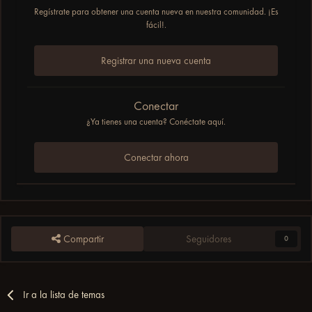
Regístrate para obtener una cuenta nueva en nuestra comunidad. ¡Es
fácil!.
Registrar una nueva cuenta
Conectar
¿Ya tienes una cuenta? Conéctate aquí.
Conectar ahora
Compartir
Seguidores
0
Ir a la lista de temas