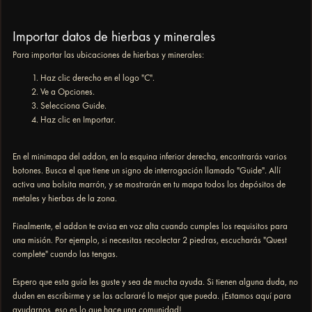
Importar datos de hierbas y minerales
Para importar las ubicaciones de hierbas y minerales:
Haz clic derecho en el logo "C".
Ve a Opciones.
Selecciona Guide.
Haz clic en Importar.
En el minimapa del addon, en la esquina inferior derecha, encontrarás varios
botones. Busca el que tiene un signo de interrogación llamado "Guide". Allí
activa una bolsita marrón, y se mostrarán en tu mapa todos los depósitos de
metales y hierbas de la zona.
Finalmente, el addon te avisa en voz alta cuando cumples los requisitos para
una misión. Por ejemplo, si necesitas recolectar 2 piedras, escucharás "Quest
complete" cuando las tengas.
Espero que esta guía les guste y sea de mucha ayuda. Si tienen alguna duda, no
duden en escribirme y se las aclararé lo mejor que pueda. ¡Estamos aquí para
ayudarnos, eso es lo que hace una comunidad!