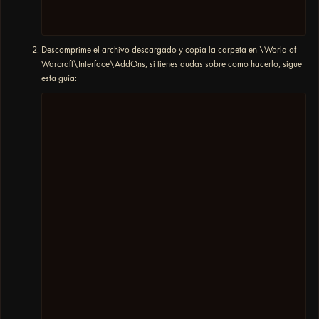
Descomprime el archivo descargado y copia la carpeta en \World of
Warcraft\Interface\AddOns, si tienes dudas sobre como hacerlo, sigue
esta guía: