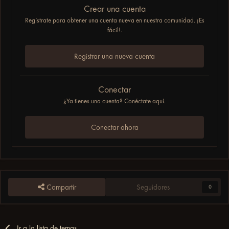
Crear una cuenta
Regístrate para obtener una cuenta nueva en nuestra comunidad. ¡Es
fácil!.
Registrar una nueva cuenta
Conectar
¿Ya tienes una cuenta? Conéctate aquí.
Conectar ahora
Compartir
Seguidores
0
Ir a la lista de temas