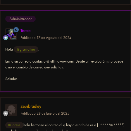
Administrador
Torete
Publicado
17 de Agosto del 2024
Hola
@granlatino
,
Envía un correo a contacto @ ultimowow.com. Desde allí evaluarán si procede
o no el cambio de correo que solicitas.
Saludos.
zeusbradley
Publicado
28 de Enero del 2025
@Torete
hola hermano el correo al q hay q escribirle es a [ *****@*****]