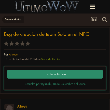
Soporte técnico
Bug de creacion de team Solo en el NPC
Por
Attreyu
18 de Diciembre del 2024
en
Soporte técnico
Ir a la solución
Resuelto por Ryuzaki,
18 de Diciembre del 2024
Attreyu