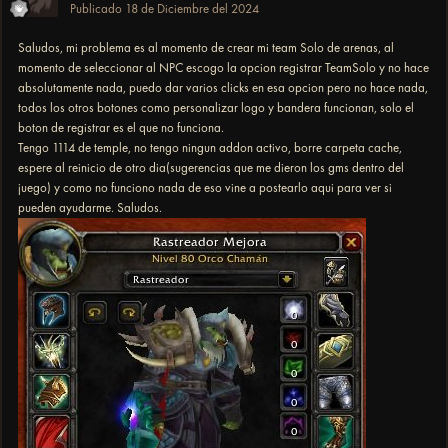
Publicado
18 de Diciembre del 2024
Saludos, mi problema es al momento de crear mi team Solo de arenas, al
momento de seleccionar al NPC escogo la opcion registrar TeamSolo y no hace
absolutamente nada, puedo dar varios clicks en esa opcion pero no hace nada,
todos los otros botones como personalizar logo y bandera funcionan, solo el
boton de registrar es el que no funciona.
Tengo 1114 de temple, no tengo ningun addon activo, borre carpeta cache,
espere al reinicio de otro dia(sugerencias que me dieron los gms dentro del
juego) y como no funciono nada de eso vine a postearlo aqui para ver si
pueden ayudarme. Saludos.