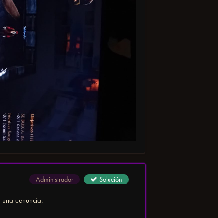
Administrador
Solución
r una denuncia.