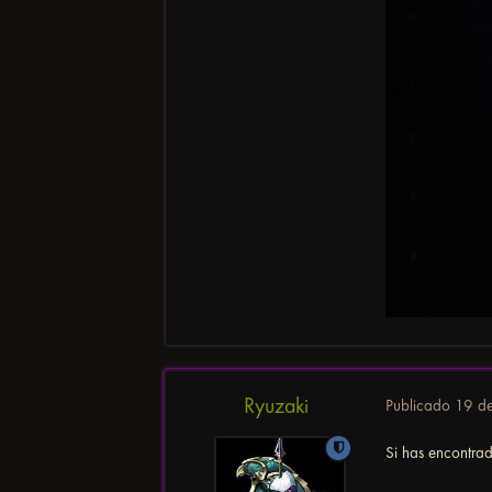
Ryuzaki
Publicado
19 de
Si has encontra