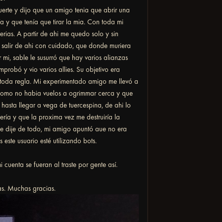
uerte y dijo que un amigo tenia que abrir una
 y que tenía que tirar la mia. Con toda mi
erias. A partir de ahi me quedo solo y sin
 salir de ahi con cuidado, que donde muriera
mi, sable le susurró que hay varios alianzas
probó y vio varios allies. Su objetivo era
 toda regla. Mi experimentado amigo me llevó a
, como no habia vuelos a ogrimmar cerca y que
hasta llegar a vega de tuercespina, de ahi lo
ría y que la proxima vez me destruiría la
 le dije de todo, mi amigo apuntó aue no era
 este usuario esté utilizando bots.
cuenta se fueran al traste por gente así.
as. Muchas gracias.