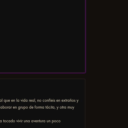
l que en la vida real, no confíeis en extraños y
laborar en grupo de forma tácita, y otra muy
ha tocado vivir una aventura un poco