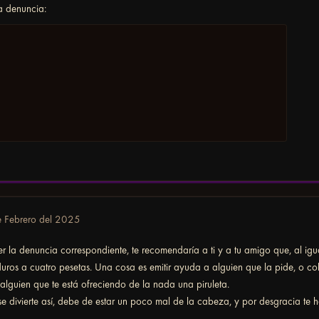
a denuncia:
 Febrero del 2025
 la denuncia correspondiente, te recomendaría a ti y a tu amigo que, al igua
ros a cuatro pesetas. Una cosa es emitir ayuda a alguien que la pide, o co
a alguien que te está ofreciendo de la nada una piruleta.
e divierte así, debe de estar un poco mal de la cabeza, y por desgracia te 