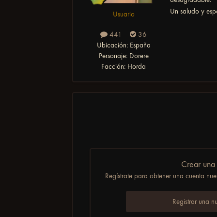
Un saludo y esp
Usuario
441
36
Ubicación:
España
Personaje:
Dorere
Facción:
Horda
Crear una
Regístrate para obtener una cuenta nuev
Registrar una n