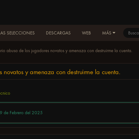
AS SELECCIONES
DESCARGAS
WEB
MÁS
rio abusa de los jugadores novatos y amenaza con destruirme la cuenta.
s novatos y amenaza con destruirme la cuenta.
écnico
9 de Febrero del 2025