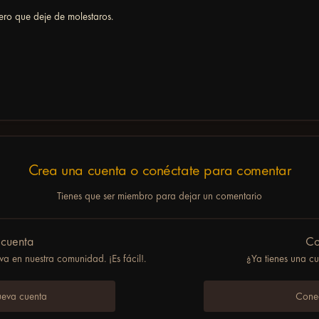
ero que deje de molestaros.
Crea una cuenta o conéctate para comentar
Tienes que ser miembro para dejar un comentario
 cuenta
Co
a en nuestra comunidad. ¡Es fácil!.
¿Ya tienes una c
ueva cuenta
Conec