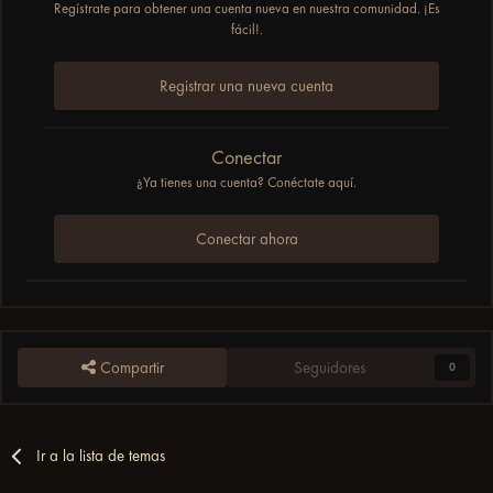
Regístrate para obtener una cuenta nueva en nuestra comunidad. ¡Es
fácil!.
Registrar una nueva cuenta
Conectar
¿Ya tienes una cuenta? Conéctate aquí.
Conectar ahora
Compartir
Seguidores
0
Ir a la lista de temas