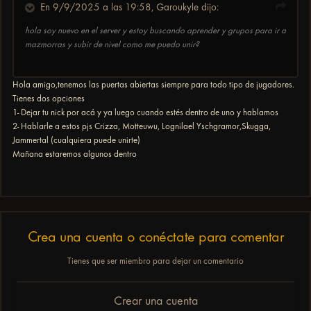
En 9/9/2025 a las 19:58,
Garoukyle
dijo:
hola soy nuevo en el server y estoy buscando aprender y grupos para ir a
mazmorras y subir de nivel como me puedo unir?
Hola amigo,tenemos las puertas abiertas siempre para todo tipo de jugadores.
Tienes dos opciones
1- Dejar tu nick por acá y ya luego cuando estés dentro de uno y hablamos
2- Hablarle a estos pjs Crizza, Motteuwu, Lognilael Yschgramor,Skugga,
Jammertal (cualquiera puede unirte)
Mañana estaremos algunos dentro
Crea una cuenta o conéctate para comentar
Tienes que ser miembro para dejar un comentario
Crear una cuenta