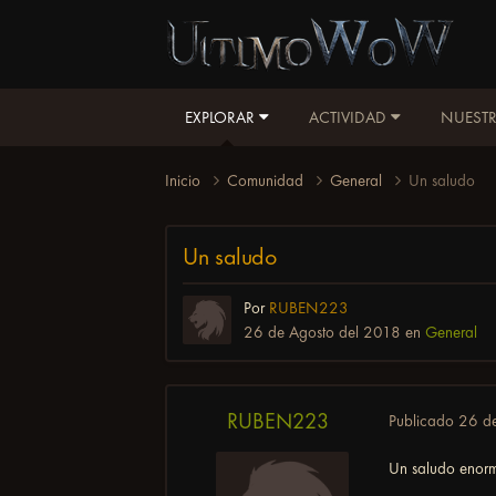
EXPLORAR
ACTIVIDAD
NUESTR
Inicio
Comunidad
General
Un saludo
Un saludo
Por
RUBEN223
26 de Agosto del 2018
en
General
RUBEN223
Publicado
26 d
Un saludo enorme