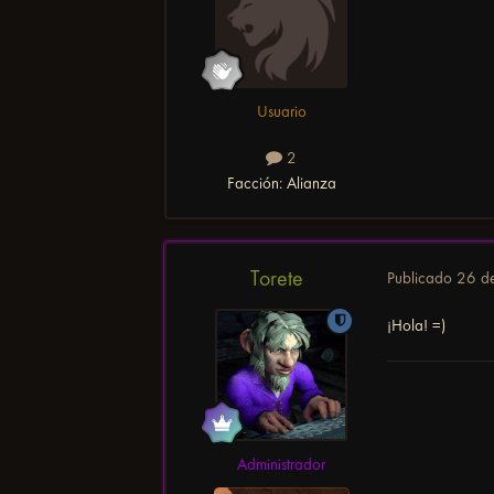
Usuario
2
Facción:
Alianza
Torete
Publicado
26 d
¡Hola! =)
Administrador