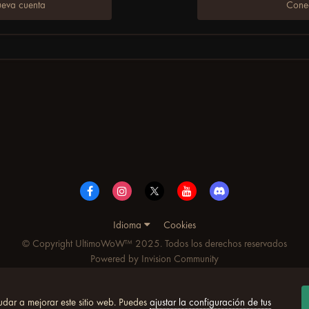
ueva cuenta
Conec
Idioma
Cookies
© Copyright UltimoWoW™ 2025. Todos los derechos reservados
Powered by Invision Community
udar a mejorar este sitio web. Puedes
ajustar la configuración de tus