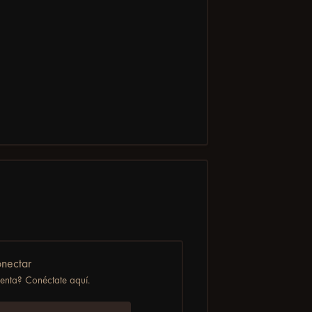
nectar
uenta? Conéctate aquí.