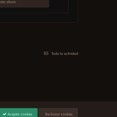
tar ahora
Toda la actividad
Aceptar cookies
Rechazar cookies