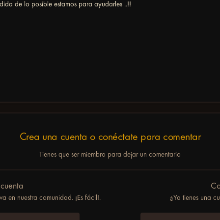
ida de lo posible estamos para ayudarles ..!!
Crea una cuenta o conéctate para comentar
Tienes que ser miembro para dejar un comentario
 cuenta
Co
a en nuestra comunidad. ¡Es fácil!.
¿Ya tienes una c