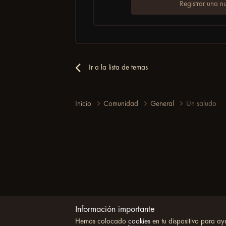
Registrar una n
Ir a la lista de temas
Inicio
Comunidad
General
Un saludo
Información importante
Hemos colocado
cookies
en tu dispositivo para ay