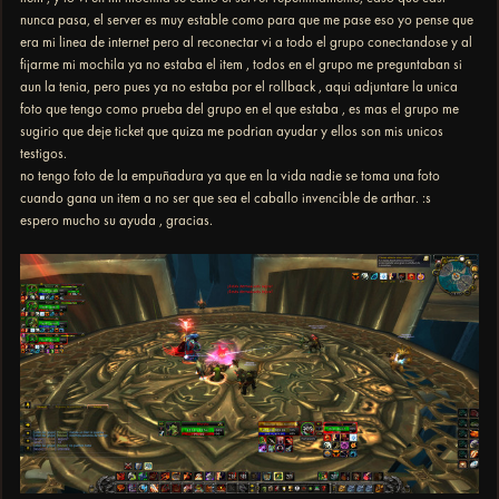
nunca pasa, el server es muy estable como para que me pase eso yo pense que
era mi linea de internet pero al reconectar vi a todo el grupo conectandose y al
fijarme mi mochila ya no estaba el item , todos en el grupo me preguntaban si
aun la tenia, pero pues ya no estaba por el rollback , aqui adjuntare la unica
foto que tengo como prueba del grupo en el que estaba , es mas el grupo me
sugirio que deje ticket que quiza me podrian ayudar y ellos son mis unicos
testigos.
no tengo foto de la empuñadura ya que en la vida nadie se toma una foto
cuando gana un item a no ser que sea el caballo invencible de arthar. :s
espero mucho su ayuda , gracias.