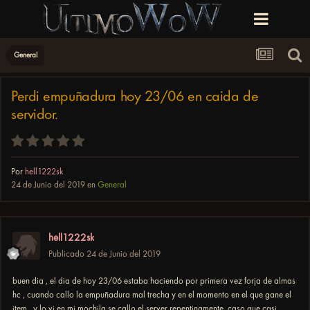
General
Perdi empuñadura hoy 23/06 en caida de
servidor.
Por
hell1222sk
24 de Junio del 2019
en
General
hell1222sk
Publicado
24 de Junio del 2019
buen dia , el dia de hoy 23/06 estaba haciendo por primera vez forja de almas
hc , cuando callo la empuñadura mal trecha y en el momento en el que gane el
item , y lo vi en mi mochila se callo el server repentinamente, caso que casi