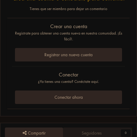
Tienes que ser miembro para dejar un comentario
Crear una cuenta
Regístrate para obtener una cuenta nueva en nuestra comunidad. ¡Es
fácil!.
Registrar una nueva cuenta
Conectar
¿Ya tienes una cuenta? Conéctate aquí.
Conectar ahora
Compartir
Seguidores
0