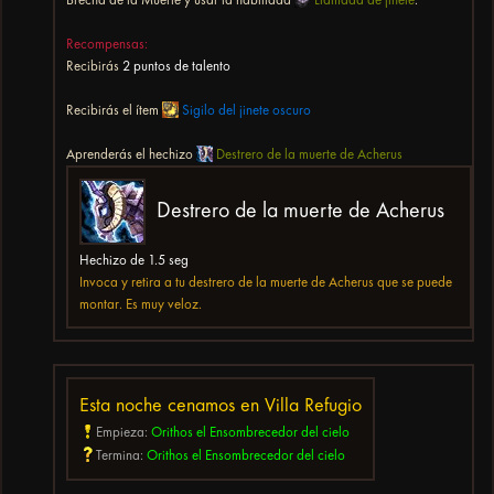
Recompensas:
Recibirás
2 puntos de talento
Recibirás el ítem
Sigilo del jinete oscuro
Aprenderás el hechizo
Destrero de la muerte de Acherus
Destrero de la muerte de Acherus
Hechizo de 1.5 seg
Invoca y retira a tu destrero de la muerte de Acherus que se puede
montar. Es muy veloz.
Esta noche cenamos en Villa Refugio
Empieza:
Orithos el Ensombrecedor del cielo
Termina:
Orithos el Ensombrecedor del cielo