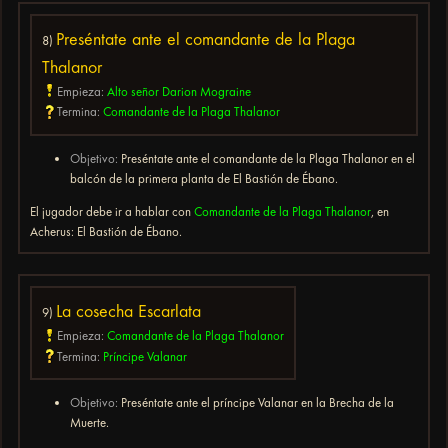
Preséntate ante el comandante de la Plaga
8)
Thalanor
Empieza:
Alto señor Darion Mograine
Termina:
Comandante de la Plaga Thalanor
Objetivo:
Preséntate ante el comandante de la Plaga Thalanor en el
balcón de la primera planta de El Bastión de Ébano.
El jugador debe ir a hablar con
Comandante de la Plaga Thalanor
, en
Acherus: El Bastión de Ébano.
La cosecha Escarlata
9)
Empieza:
Comandante de la Plaga Thalanor
Termina:
Príncipe Valanar
Objetivo:
Preséntate ante el príncipe Valanar en la Brecha de la
Muerte.