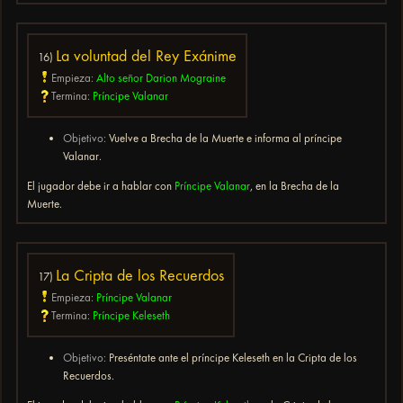
La voluntad del Rey Exánime
16)
Empieza:
Alto señor Darion Mograine
Termina:
Príncipe Valanar
Objetivo:
Vuelve a Brecha de la Muerte e informa al príncipe
Valanar.
El jugador debe ir a hablar con
Príncipe Valanar
, en la Brecha de la
Muerte.
La Cripta de los Recuerdos
17)
Empieza:
Príncipe Valanar
Termina:
Príncipe Keleseth
Objetivo:
Preséntate ante el príncipe Keleseth en la Cripta de los
Recuerdos.