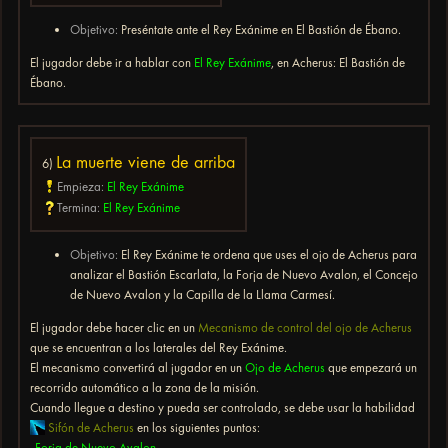
Objetivo:
Preséntate ante el Rey Exánime en El Bastión de Ébano.
El jugador debe ir a hablar con
El Rey Exánime
, en Acherus: El Bastión de
Ébano.
La muerte viene de arriba
6)
Empieza:
El Rey Exánime
Termina:
El Rey Exánime
Objetivo:
El Rey Exánime te ordena que uses el ojo de Acherus para
analizar el Bastión Escarlata, la Forja de Nuevo Avalon, el Concejo
de Nuevo Avalon y la Capilla de la Llama Carmesí.
El jugador debe hacer clic en un
Mecanismo de control del ojo de Acherus
que se encuentran a los laterales del Rey Exánime.
El mecanismo convertirá al jugador en un
Ojo de Acherus
que empezará un
recorrido automático a la zona de la misión.
Cuando llegue a destino y pueda ser controlado, se debe usar la habilidad
Sifón de Acherus
en los siguientes puntos:
-
Forja de Nuevo Avalon