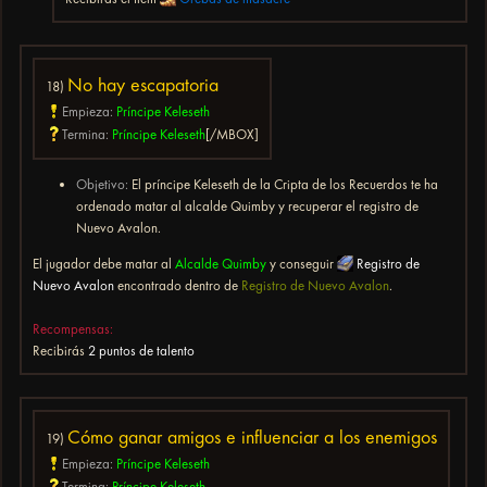
No hay escapatoria
18)
Empieza:
Príncipe Keleseth
Termina:
Príncipe Keleseth
[/MBOX]
Objetivo:
El príncipe Keleseth de la Cripta de los Recuerdos te ha
ordenado matar al alcalde Quimby y recuperar el registro de
Nuevo Avalon.
El jugador debe matar al
Alcalde Quimby
y conseguir
Registro de
Nuevo Avalon
encontrado dentro de
Registro de Nuevo Avalon
.
Recompensas:
Recibirás
2 puntos de talento
Cómo ganar amigos e influenciar a los enemigos
19)
Empieza:
Príncipe Keleseth
Termina:
Príncipe Keleseth