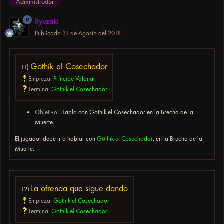
Administrador
Ryuzaki
Publicado
31 de Agosto del 2018
Gothik el Cosechador
11)
Empieza:
Príncipe Valanar
Termina:
Gothik el Cosechador
Objetivo:
Habla con Gothik el Cosechador en la Brecha de la
Muerte.
El jugador debe ir a hablar con
Gothik el Cosechador
, en la Brecha de la
Muerte.
La ofrenda que sigue dando
12)
Empieza:
Gothik el Cosechador
Termina:
Gothik el Cosechador