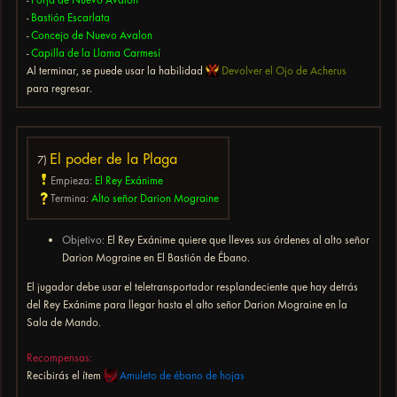
-
Bastión Escarlata
-
Concejo de Nuevo Avalon
-
Capilla de la Llama Carmesí
Al terminar, se puede usar la habilidad
Devolver el Ojo de Acherus
para regresar.
El poder de la Plaga
7)
Empieza:
El Rey Exánime
Termina:
Alto señor Darion Mograine
Objetivo:
El Rey Exánime quiere que lleves sus órdenes al alto señor
Darion Mograine en El Bastión de Ébano.
El jugador debe usar el teletransportador resplandeciente que hay detrás
del Rey Exánime para llegar hasta el alto señor Darion Mograine en la
Sala de Mando.
Recompensas:
Recibirás el ítem
Amuleto de ébano de hojas