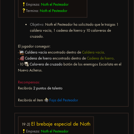
Empieza:
Noth el Pesteador
Termina:
Noth el Pesteador
Objetivo:
Noth el Pesteador ha solicitado que le traigas 1
caldera vacía, 1 cadena de hierro y 10 calaveras de
cruzado.
El jugador conseguir:
-
Caldera vacía
encontrado dentro de
Caldera vacía
.
-
Cadena de hierro
encontrado dentro de
Cadena de hierro
.
- 10
Calavera de cruzado
botón de los enemigos Escarlata en el
Nuevo Acherus.
Recompensas:
Recibirás
2 puntos de talento
Recibirás el ítem
Faja del Pesteador
El brebaje especial de Noth
19 -2)
Empieza:
Noth el Pesteador