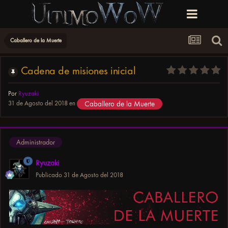
Caballero de la Muerte
Cadena de misiones inicial
Por
Ryuzaki
31 de Agosto del 2018
en
Caballero de la Muerte
Administrador
Ryuzaki
Publicado
31 de Agosto del 2018