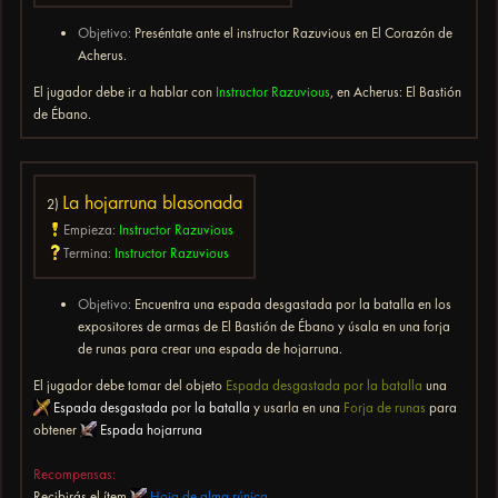
Objetivo:
Preséntate ante el instructor Razuvious en El Corazón de
Acherus.
El jugador debe ir a hablar con
Instructor Razuvious
, en Acherus: El Bastión
de Ébano.
La hojarruna blasonada
2)
Empieza:
Instructor Razuvious
Termina:
Instructor Razuvious
Objetivo:
Encuentra una espada desgastada por la batalla en los
expositores de armas de El Bastión de Ébano y úsala en una forja
de runas para crear una espada de hojarruna.
El jugador debe tomar del objeto
Espada desgastada por la batalla
una
Espada desgastada por la batalla
y usarla en una
Forja de runas
para
obtener
Espada hojarruna
Recompensas:
Recibirás el ítem
Hoja de alma rúnica