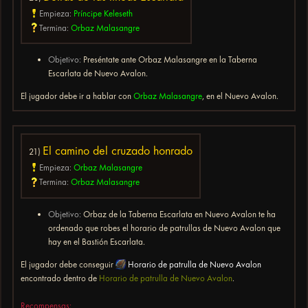
Empieza:
Príncipe Keleseth
Termina:
Orbaz Malasangre
Objetivo:
Preséntate ante Orbaz Malasangre en la Taberna
Escarlata de Nuevo Avalon.
El jugador debe ir a hablar con
Orbaz Malasangre
, en el Nuevo Avalon.
El camino del cruzado honrado
21)
Empieza:
Orbaz Malasangre
Termina:
Orbaz Malasangre
Objetivo:
Orbaz de la Taberna Escarlata en Nuevo Avalon te ha
ordenado que robes el horario de patrullas de Nuevo Avalon que
hay en el Bastión Escarlata.
El jugador debe conseguir
Horario de patrulla de Nuevo Avalon
encontrado dentro de
Horario de patrulla de Nuevo Avalon
.
Recompensas: