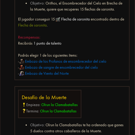
Objetivo:
Orithos, el Ensombrecedor del Cielo en Brecha de
la Muerte, quiere que recuperes 15 flechas de saronita.
El jugador conseguir 15
Flecha de saronita
encontrado dentro de
Flecha de saronita
.
Recompensas:
Recibirás
1 punto de talento
Podrás elegir 1 de los siguientes ítems:
-
Embozo de los Profanos de ensombrecedor del cielo
-
Embozo de sangre de ensombrecedor del cielo
-
Embozo de Viento del Norte
Desafío de la Muerte
Empieza:
Olrun la Clamabatallas
Termina:
Olrun la Clamabatallas
Objetivo:
Olrun la Clamabatallas te ha ordenado que ganes
5 duelos contra otros caballeros de la Muerte.