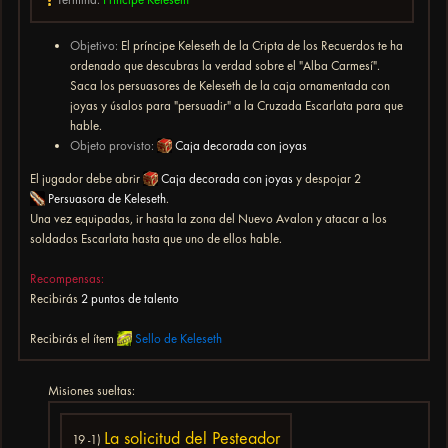
Objetivo:
El príncipe Keleseth de la Cripta de los Recuerdos te ha
ordenado que descubras la verdad sobre el "Alba Carmesí".
Saca los persuasores de Keleseth de la caja ornamentada con
joyas y úsalos para "persuadir" a la Cruzada Escarlata para que
hable.
Objeto provisto:
Caja decorada con joyas
El jugador debe abrir
Caja decorada con joyas
y despojar 2
Persuasora de Keleseth
.
Una vez equipadas, ir hasta la zona del Nuevo Avalon y atacar a los
soldados Escarlata hasta que uno de ellos hable.
Recompensas:
Recibirás
2 puntos de talento
Recibirás el ítem
Sello de Keleseth
Misiones sueltas:
La solicitud del Pesteador
19 -1)