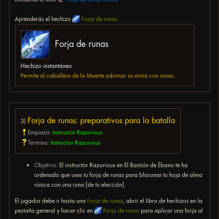
Aprenderás el hechizo
Forja de runas
Forja de runas
Hechizo instantáneo
Permite al caballero de la Muerte adornar su arma con runas.
Forja de runas: preparativos para la batalla
3)
Empieza:
Instructor Razuvious
Termina:
Instructor Razuvious
Objetivo:
El instructor Razuvious en El Bastión de Ébano te ha
ordenado que uses tu forja de runas para blasonar tu hoja de alma
rúnica con una runa [de tu elección].
El jugador debe ir hasta una
Forja de runas
, abrir el libro de hechizos en la
pestaña general y hacer clic en
Forja de runas
para aplicar una forja al