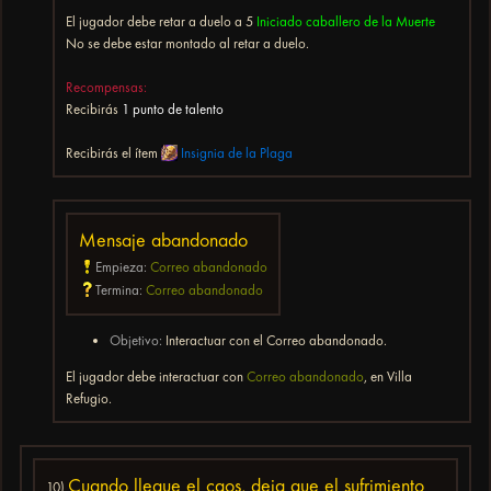
El jugador debe retar a duelo a 5
Iniciado caballero de la Muerte
No se debe estar montado al retar a duelo.
Recompensas:
Recibirás
1 punto de talento
Recibirás el ítem
Insignia de la Plaga
Mensaje abandonado
Empieza:
Correo abandonado
Termina:
Correo abandonado
Objetivo:
Interactuar con el Correo abandonado.
El jugador debe interactuar con
Correo abandonado
, en Villa
Refugio.
Cuando llegue el caos, deja que el sufrimiento
10)