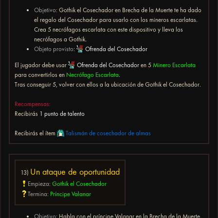
Objetivo:
Gothik el Cosechador en Brecha de la Muerte te ha dado
el regalo del Cosechador para usarlo con los mineros escarlatas.
Crea 5 necrófagos escarlata con este dispositivo y lleva los
necrófagos a Gothik.
Objeto provisto
:
Ofrenda del Cosechador
El jugador debe usar
Ofrenda del Cosechador
en 5
Minero Escarlata
para convertirlos en
Necrófago Escarlata
.
Tras conseguir 5, volver con ellos a la ubicación de Gothik el Cosechador.
Recompensas:
Recibirás
1 punto de talento
Recibirás el ítem
Talismán de cosechador de almas
Un ataque de oportunidad
13)
Empieza:
Gothik el Cosechador
Termina:
Príncipe Valanar
Objetivo:
Habla con el príncipe Valanar en la Brecha de la Muerte.