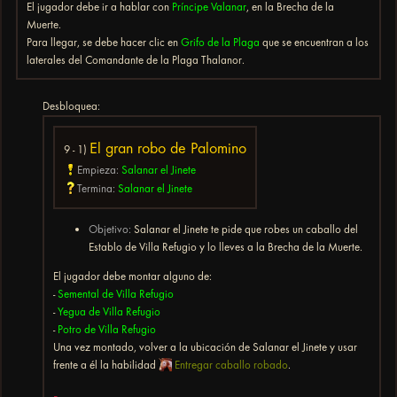
El jugador debe ir a hablar con
Príncipe Valanar
, en la Brecha de la
Muerte.
Para llegar, se debe hacer clic en
Grifo de la Plaga
que se encuentran a los
laterales del Comandante de la Plaga Thalanor.
Desbloquea:
El gran robo de Palomino
9 - 1)
Empieza:
Salanar el Jinete
Termina:
Salanar el Jinete
Objetivo:
Salanar el Jinete te pide que robes un caballo del
Establo de Villa Refugio y lo lleves a la Brecha de la Muerte.
El jugador debe montar alguno de:
-
Semental de Villa Refugio
-
Yegua de Villa Refugio
-
Potro de Villa Refugio
Una vez montado, volver a la ubicación de Salanar el Jinete y usar
frente a él la habilidad
Entregar caballo robado
.