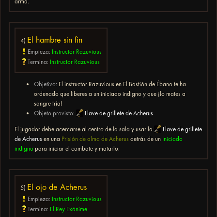
arma.
El hambre sin fin
4)
Empieza:
Instructor Razuvious
Termina:
Instructor Razuvious
Objetivo:
El instructor Razuvious en El Bastión de Ébano te ha
ordenado que liberes a un iniciado indigno y que ¡lo mates a
sangre fría!
Objeto provisto:
Llave de grillete de Acherus
El jugador debe acercarse al centro de la sala y usar la
Llave de grillete
de Acherus
en una
Prisión de alma de Acherus
detrás de un
Iniciado
indigno
para iniciar el combate y matarlo.
El ojo de Acherus
5)
Empieza:
Instructor Razuvious
Termina:
El Rey Exánime