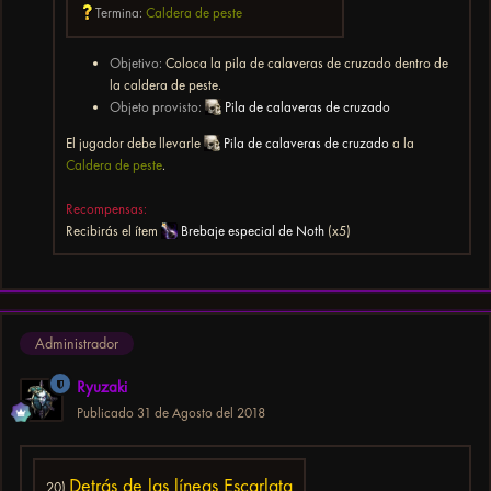
Termina:
Caldera de peste
Objetivo:
Coloca la pila de calaveras de cruzado dentro de
la caldera de peste.
Objeto provisto:
Pila de calaveras de cruzado
El jugador debe llevarle
Pila de calaveras de cruzado
a la
Caldera de peste
.
Recompensas:
Recibirás el ítem
Brebaje especial de Noth
(x5)
Administrador
Ryuzaki
Publicado
31 de Agosto del 2018
Detrás de las líneas Escarlata
20)