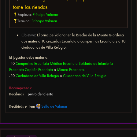
tome las riendas
Empieza:
Príncipe Valanar
Termina:
Príncipe Valanar
Objetivo:
El príncipe Valanar en la Brecha de la Muerte te ordena
que mates a 10 cruzados Escarlata o campesinos Escarlata y a 10
ciudadanos de Villa Refugio.
El jugador debe matar a:
- 10
Campesino Escarlata
Médico Escarlata
Soldado de infantería
Escarlata
Capitán Escarlata
o
Minero Escarlata
.
- 10
Ciudadano de Villa Refugio
o
Ciudadano de Villa Refugio
.
Recompensas:
Recibirás
1 punto de talento
Recibirás el ítem
Sello de Valanar