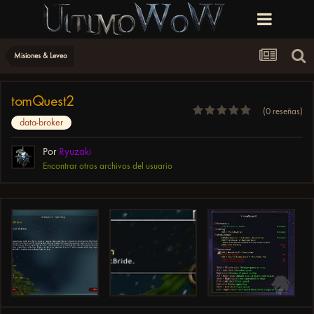
Misiones & Leveo
tomQuest2
(0 reseñas)
data-broker
Por
Ryuzaki
Encontrar otros archivos del usuario