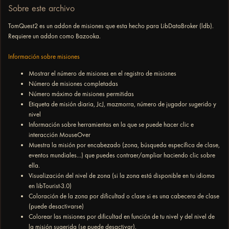
Sobre este archivo
TomQuest2 es un addon de misiones que esta hecho para LibDataBroker (ldb).
Requiere un addon como Bazooka.
Información sobre misiones
Mostrar el número de misiones en el registro de misiones
Número de misiones completadas
Número máximo de misiones permitidas
Etiqueta de misión diaria, JcJ, mazmorra, número de jugador sugerido y
nivel
Información sobre herramientas en la que se puede hacer clic e
interacción MouseOver
Muestra la misión por encabezado (zona, búsqueda específica de clase,
eventos mundiales...) que puedes contraer/ampliar haciendo clic sobre
ella.
Visualización del nivel de zona (si la zona está disponible en tu idioma
en libTourist-3.0)
Coloración de la zona por dificultad o clase si es una cabecera de clase
(puede desactivarse)
Colorear las misiones por dificultad en función de tu nivel y del nivel de
la misión sugerida (se puede desactivar).