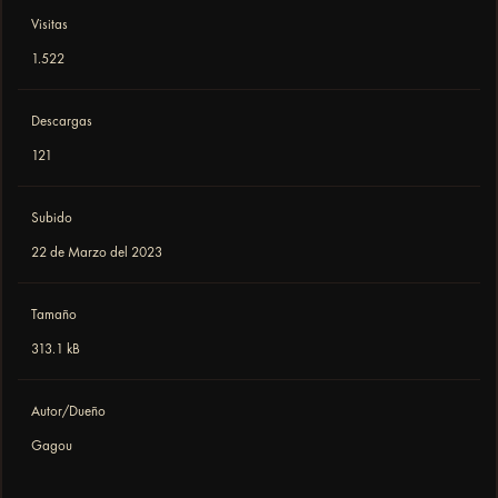
Visitas
1.522
Descargas
121
Subido
22 de Marzo del 2023
Tamaño
313.1 kB
Autor/Dueño
Gagou