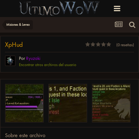
Misiones & Leveo
XpHud
(0 reseñas)
Por
Ryuzaki
Encontrar otros archivos del usuario
Sobre este archivo