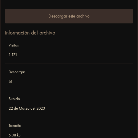
Descargar este archivo
Información del archivo
Visitas
1.171
Descargas
61
Subido
22 de Marzo del 2023
Tamaño
5.08 kB