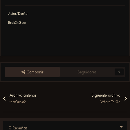
Autor/Dueño
Brok3nGear
Compartir
Seguidores
0
Archivo anterior
Siguiente archivo
tomQuest2
Where To Go
0 Reseñas