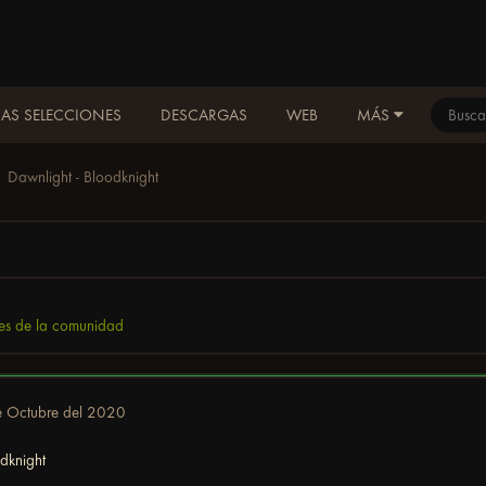
AS SELECCIONES
DESCARGAS
WEB
MÁS
Dawnlight - Bloodknight
es de la comunidad
e Octubre del 2020
odknight