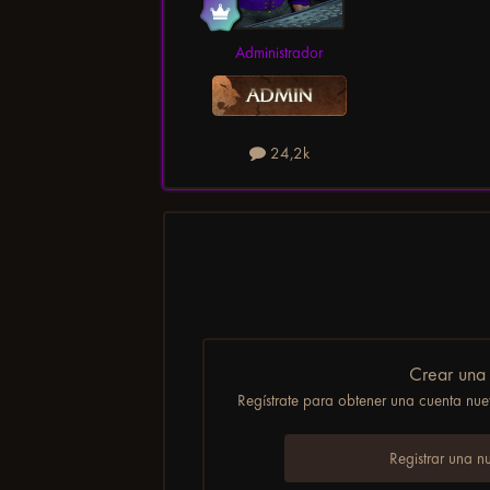
Administrador
24,2k
Crear una
Regístrate para obtener una cuenta nuev
Registrar una n