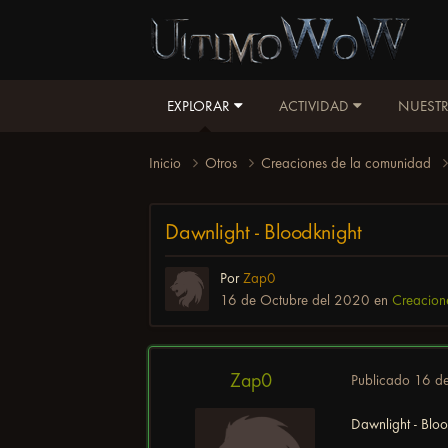
EXPLORAR
ACTIVIDAD
NUESTR
Inicio
Otros
Creaciones de la comunidad
Dawnlight - Bloodknight
Por
Zap0
16 de Octubre del 2020
en
Creacion
Zap0
Publicado
16 d
Dawnlight - Blo