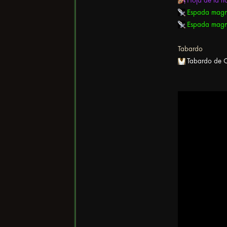
Espada magna
Espada magn
Tabardo
Tabardo de C