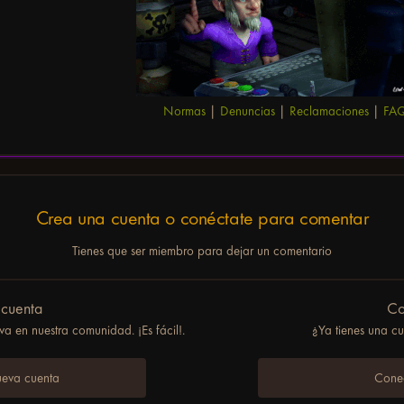
Normas
|
Denuncias
|
Reclamaciones
|
FA
Crea una cuenta o conéctate para comentar
Tienes que ser miembro para dejar un comentario
 cuenta
Co
a en nuestra comunidad. ¡Es fácil!.
¿Ya tienes una c
ueva cuenta
Conec