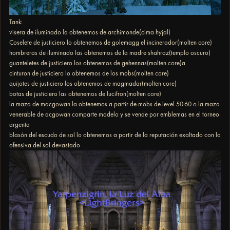
Tank:
visera de iluminado la obtenemos de archimonde(cima hyjal)
Coselete de justiciero lo obtenemos de golemagg el incinerador(molten core)
hombreras de iluminado las obtenemos de la madre shahraz(templo oscuro)
guanteletes de justiciero los obtenemos de gehennas(molten core)a
cinturon de justiciero lo obtenemos de los mobs(molten core)
quijotes de justiciero los obtenemos de magmadar(molten core)
botas de justiciero las obtenemos de lucifron(molten core)
la maza de macgowan la obtenemos a partir de mobs de level 50-60 o la maza
venerable de acgowan comparte modelo y se vende por emblemas en el torneo
argenta
blasón del escudo de sol lo obtenemos a partir de la reputación exaltado con la
ofensiva del sol devastado