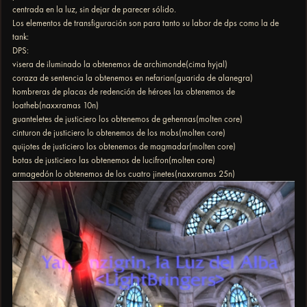
centrada en la luz, sin dejar de parecer sólido.
Los elementos de transfiguración son para tanto su labor de dps como la de
tank:
DPS:
visera de iluminado la obtenemos de archimonde(cima hyjal)
coraza de sentencia la obtenemos en nefarian(guarida de alanegra)
hombreras de placas de redención de héroes las obtenemos de
loatheb(naxxramas 10n)
guanteletes de justiciero los obtenemos de gehennas(molten core)
cinturon de justiciero lo obtenemos de los mobs(molten core)
quijotes de justiciero los obtenemos de magmadar(molten core)
botas de justiciero las obtenemos de lucifron(molten core)
armagedón lo obtenemos de los cuatro jinetes(naxxramas 25n)