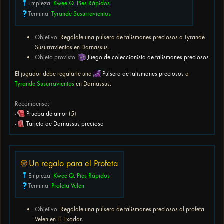
Empieza:
Kwee Q. Pies Rápidos
Termina:
Tyrande Susurravientos
Objetivo:
Regálale una pulsera de talismanes preciosos a Tyrande
Susurravientos en Darnassus.
Objeto provisto:
Juego de coleccionista de talismanes preciosos
El jugador debe regalarle una
Pulsera de talismanes preciosos
a
Tyrande Susurravientos
en Darnassus.
Recompensa:
-
Prueba de amor
(5)
-
Tarjeta de Darnassus preciosa
Un regalo para el Profeta
Empieza:
Kwee Q. Pies Rápidos
Termina:
Profeta Velen
Objetivo:
Regálale una pulsera de talismanes preciosos al profeta
Velen en El Exodar.