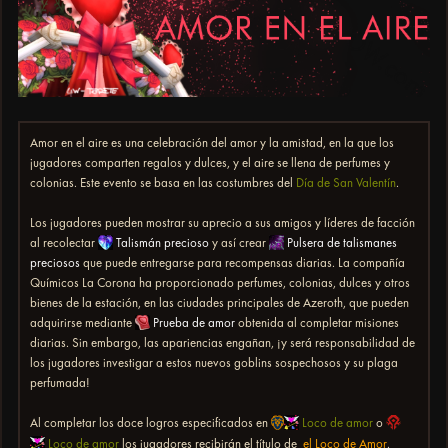
Amor en el aire es una celebración del amor y la amistad, en la que los
jugadores comparten regalos y dulces, y el aire se llena de perfumes y
colonias. Este evento se basa en las costumbres del
Día de San Valentín
.
Los jugadores pueden mostrar su aprecio a sus amigos y líderes de facción
al recolectar
Talismán precioso
y así crear
Pulsera de talismanes
preciosos
que puede entregarse para recompensas diarias. La compañía
Químicos La Corona ha proporcionado perfumes, colonias, dulces y otros
bienes de la estación, en las ciudades principales de Azeroth, que pueden
adquirirse mediante
Prueba de amor
obtenida al completar misiones
diarias. Sin embargo, las apariencias engañan, ¡y será responsabilidad de
los jugadores investigar a estos nuevos goblins sospechosos y su plaga
perfumada!
Al completar los doce logros especificados en
Loco de amor
o
Loco de amor
los jugadores recibirán el título de
el Loco de Amor
.