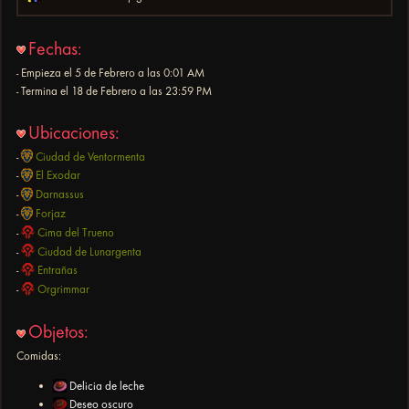
Fechas:
- Empieza el 5 de Febrero a las 0:01 AM
- Termina el 18 de Febrero a las 23:59 PM
Ubicaciones:
-
Ciudad de Ventormenta
-
El Exodar
-
Darnassus
-
Forjaz
-
Cima del Trueno
-
Ciudad de Lunargenta
-
Entrañas
-
Orgrimmar
Objetos:
Comidas:
Delicia de leche
Deseo oscuro