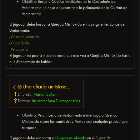
Objetivo:
Busca a Quejica Misilóxido en la Contaduría de
Ventormenta, la casa de subastas y la peluquería de la Ciudad de
Ventormenta.
El jugador debe buscar a Quejica Misilóxido en las siguientes zonas de
Ventormenta:
-
Casa de subastas
-
Contaduría
-
Peluquería
El jugador no podrá moverse cada vez que vea a Quejica Misilóxido hasta
que éste termine de hablar.
Una charla amistosa...
6)
Empieza:
Marion Sutton
Termina:
Inspector Snip Tuerceganzúas
Objetivo:
Ve al Puerto de Ventormenta e interroga a Quejica
Misilóxido sobre los suministros. Vuelve con cualquier prueba que
te aporte.
El jugador debe encontrar a
Quejica Misilóxido
en el Puerto de