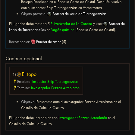
Bosque Desolado en el Bosque Canto de Cristal. Después, vuelve
con el inspector Snip Tuerceganzúas en Ventormenta.
Objeto provisto:
Bomba de korio de Tuerceganzúas
El jugador debe matar a 5
Pulverizador de La Corona
y usar
Bomba de
korio de Tuerceganzúas
en
Vagón químico
(Bosque Canto de Cristal).
Recompensa:
Prueba de amor
(5)
Cadena opcional
El topo
1)
Empieza:
Inspector Snip Tuerceganzúas
Termina:
Investigador Fezzen Arreolatón
Objetivo:
Preséntate ante el investigador Fezzen Arreolatón en el
Castillo de Colmillo Oscuro.
El jugador debe ir a hablar con
Investigador Fezzen Arreolatón
en el
Castillo de Colmillo Oscuro.