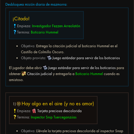
Desbloquea misión diaria de mazmorra:
¡Citado!
Empieza:
Investigador Fezzen Arreolatón
Termina:
Boticario Hummel
Objetivo:
Entrega la citación judicial al boticario Hummel en el
Castillo de Colmillo Oscuro.
Objeto provisto:
Juego estándar para servir de los boticarios
El jugador debe abrir
Juego estándar para servir de los boticarios
para
obtener
Citación judicial
y entregarla a
Boticario Hummel
cuando es
amistoso.
Hay algo en el aire (y no es amor)
1)
Empieza:
Tarjeta preciosa descolorida
Termina:
Inspector Snip Tuerceganzúas
Objetivo:
Llévale la tarjeta preciosa descolorida al inspector Snap