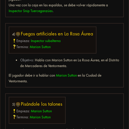
Una vez con la caja en las espaldas, se debe volver rápidamente a
Inspector Snip Tuerceganzúas
.
Fuegos artificiales en La Rosa Áurea
4)
Empieza:
Inspector subalterno
Termina:
Marion Sutton
Objetivo:
Habla con Marion Sutton en La Rosa Áurea, en el Distrito
de Mercaderes de Ventormenta.
El jugador debe ir a hablar con
Marion Sutton
en la Ciudad de
Ventormenta.
Pisándole los talones
5)
Empieza:
Marion Sutton
Termina:
Marion Sutton