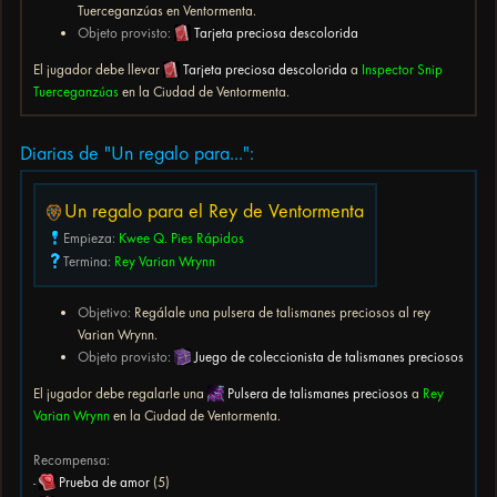
Tuerceganzúas en Ventormenta.
Objeto provisto:
Tarjeta preciosa descolorida
El jugador debe llevar
Tarjeta preciosa descolorida
a
Inspector Snip
Tuerceganzúas
en la Ciudad de Ventormenta.
Diarias de "Un regalo para...":
Un regalo para el Rey de Ventormenta
Empieza:
Kwee Q. Pies Rápidos
Termina:
Rey Varian Wrynn
Objetivo:
Regálale una pulsera de talismanes preciosos al rey
Varian Wrynn.
Objeto provisto:
Juego de coleccionista de talismanes preciosos
El jugador debe regalarle una
Pulsera de talismanes preciosos
a
Rey
Varian Wrynn
en la Ciudad de Ventormenta.
Recompensa:
-
Prueba de amor
(5)