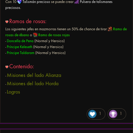
Con 10
Talismán precioso
se puede crear
Pulsera de talismanes
preciosos
.
Ramos de rosas:
Los siguientes jefes en mazmorras tienen un 50% de chance de tirar
Ramo de
rosas de ébano
o
Ramo de rosas rojas
-
Doncella de Pena
(Normal y Heroico)
-
Príncipe Keleseth
(Normal y Heroico)
-
Príncipe Taldaram
(Normal y Heroico)
Contenido:
Misiones del lado Alianza
-
Misiones del lado Horda
-
Logros
-
1
1