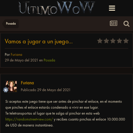
Posada
Vamos a jugar a un juego...
Por
Furiana
29 de Mayo del 2021
en
Posada
Furiana
Publicado
29 de Mayo del 2021
Si aceptas este juego tiene que ser antes de pinchar el enlace, en el momento
que pinches el enlace estarás condenado a vivir en ese lugar.
Te teletransportas al lugar que te salga al pinchar en esta web
https://randomstreetview.com/
y recibes cuanto pinchas el enlace 10.000.000
de USD de manera instantánea.