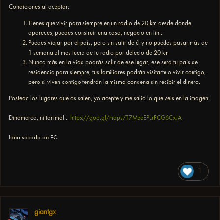
Condiciones al aceptar:
Tienes que vivir para siempre en un radio de 20 km desde donde
apareces, puedes construir una casa, negocio en fin...
Puedes viajar por el país, pero sin salir de él y no puedes pasar más de
1 semana al mes fuera de tu radio por defecto de 20 km
Nunca más en la vida podrás salir de ese lugar, ese será tu país de
residencia para siempre, tus familiares podrán visitarte o vivir contigo,
pero si viven contigo tendrán la misma condena sin recibir el dinero.
Postead los lugares que os salen, yo acepte y me salió lo que veis en la imagen:
Dinamarca, ni tan mal...
https://goo.gl/maps/T7MeeEPLrFCG6CxJA
Idea sacada de FC.
1
giantgx