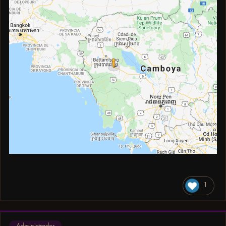
1
Administrador