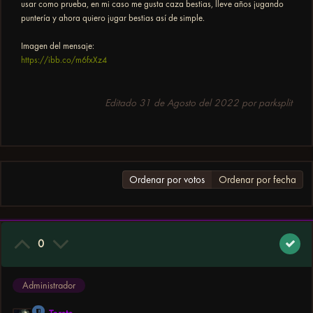
usar como prueba, en mi caso me gusta caza bestias, lleve años jugando
puntería y ahora quiero jugar bestias así de simple.
Imagen del mensaje:
https://ibb.co/m6fxXz4
Editado
31 de Agosto del 2022
por parksplit
Ordenar por votos
Ordenar por fecha
0
Administrador